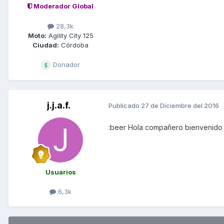
Moderador Global
28,3k
Moto:
Agility City 125
Ciudad:
Córdoba
Donador
j.j.a.f.
Publicado
27 de Diciembre del 2016
:beer Hola compañero bienvenido 
Usuarios
6,3k