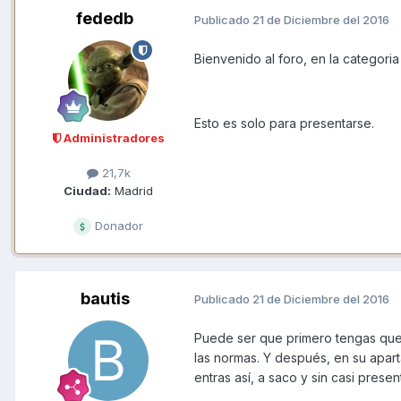
fededb
Publicado
21 de Diciembre del 2016
Bienvenido al foro, en la categori
Esto es solo para presentarse.
Administradores
21,7k
Ciudad:
Madrid
Donador
bautis
Publicado
21 de Diciembre del 2016
Puede ser que primero tengas que
las normas. Y después, en su apar
entras así, a saco y sin casi pres