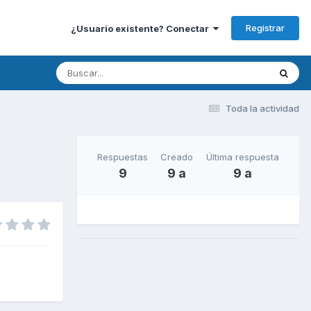
Registrar
¿Usuario existente? Conectar
Toda la actividad
Respuestas
Creado
Última respuesta
9
9 a
9 a