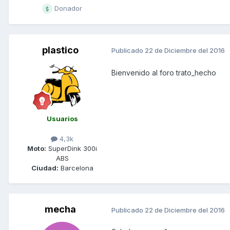
Donador
plastico
Publicado
22 de Diciembre del 2016
Bienvenido al foro trato_hecho
Usuarios
4,3k
Moto:
SuperDink 300i
ABS
Ciudad:
Barcelona
mecha
Publicado
22 de Diciembre del 2016