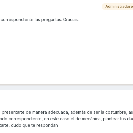
Administrador
a correspondiente las preguntas. Gracias.
 presentarte de manera adecuada, además de ser la costumbre, así
tado correspondiente, en este caso el de mecánica, plantear tus du
entarte, dudo que te respondan