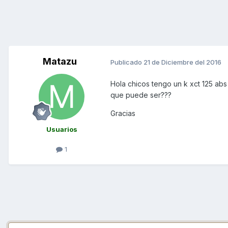
Matazu
Publicado
21 de Diciembre del 2016
Hola chicos tengo un k xct 125 abs
que puede ser???
Gracias
Usuarios
1