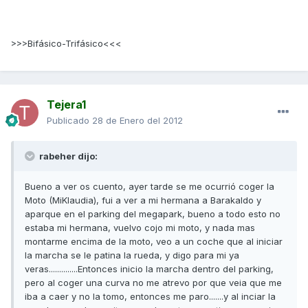
>>>Bifásico-Trifásico<<<
Tejera1
Publicado
28 de Enero del 2012
rabeher dijo:
Bueno a ver os cuento, ayer tarde se me ocurrió coger la
Moto (MiKlaudia), fui a ver a mi hermana a Barakaldo y
aparque en el parking del megapark, bueno a todo esto no
estaba mi hermana, vuelvo cojo mi moto, y nada mas
montarme encima de la moto, veo a un coche que al iniciar
la marcha se le patina la rueda, y digo para mi ya
veras..............Entonces inicio la marcha dentro del parking,
pero al coger una curva no me atrevo por que veia que me
iba a caer y no la tomo, entonces me paro.......y al inciar la