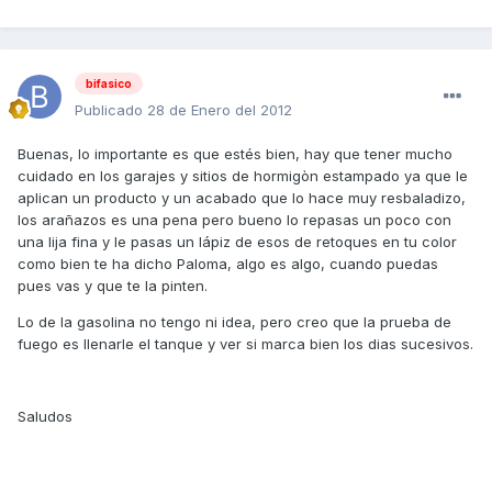
bifasico
Publicado
28 de Enero del 2012
Buenas, lo importante es que estés bien, hay que tener mucho
cuidado en los garajes y sitios de hormigòn estampado ya que le
aplican un producto y un acabado que lo hace muy resbaladizo,
los arañazos es una pena pero bueno lo repasas un poco con
una lija fina y le pasas un lápiz de esos de retoques en tu color
como bien te ha dicho Paloma, algo es algo, cuando puedas
pues vas y que te la pinten.
Lo de la gasolina no tengo ni idea, pero creo que la prueba de
fuego es llenarle el tanque y ver si marca bien los dias sucesivos.
Saludos