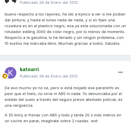
Publicado
28 de Enero del 2012
bueno respecto a los rayones, he ido a kymco a ver si me podian
dar pintura, y hasta el lunes nada de nada, y si os fijais una
rozadura es en el plastico negro, esa ya esta solucionada con un
rotulador edding 3000 de color negro, por lo menos de momento.
Respecto a la gasolina, lo he llenado y sin ningún problema, con
10 euritos me marcaba lleno. Muchas gracias a todos. Saludos.
katxurri
Publicado
28 de Enero del 2012
De eso mucho yo no se, pero si está mojado ese paraninfo es
peor que el hielo, no sirve ni ABS ni nada. Yo denunciaba por el
estado del suelo a través del seguro previo atestado policial, es
una vergüenza.
A 20 km/y si frenas con ABS y todo y tarda 20 o más metros en
un coche en parar, imagínate sobre 2 ruedas. :evil: