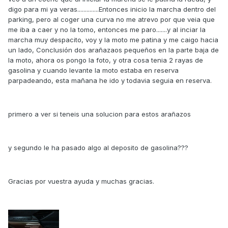
digo para mi ya veras..............Entonces inicio la marcha dentro del
parking, pero al coger una curva no me atrevo por que veia que
me iba a caer y no la tomo, entonces me paro.......y al inciar la
marcha muy despacito, voy y la moto me patina y me caigo hacia
un lado, Conclusión dos arañazaos pequeños en la parte baja de
la moto, ahora os pongo la foto, y otra cosa tenia 2 rayas de
gasolina y cuando levante la moto estaba en reserva
parpadeando, esta mañana he ido y todavia seguia en reserva.
primero a ver si teneis una solucion para estos arañazos
y segundo le ha pasado algo al deposito de gasolina???
Gracias por vuestra ayuda y muchas gracias.