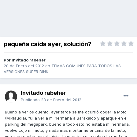
pequeña caida ayer, solución?
Por Invitado rabeher
28 de Enero del 2012
en
TEMAS COMUNES PARA TODOS LAS
VERSIONES SUPER DINK
Invitado rabeher
Publicado
28 de Enero del 2012
Bueno a ver os cuento, ayer tarde se me ocurrió coger la Moto
(MiKlaudia), fui a ver a mi hermana a Barakaldo y aparque en el
parking del megapark, bueno a todo esto no estaba mi hermana,
vuelvo cojo mi moto, y nada mas montarme encima de la moto,
veo a un coche que al iniciar la marcha se le patina la rueda, y