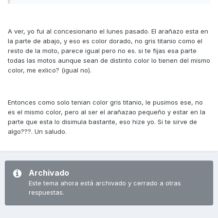
A ver, yo fui al concesionario el lunes pasado. El arañazo esta en
la parte de abajo, y eso es color dorado, no gris titanio como el
resto de la moto, parece igual pero no es. si te fijas esa parte
todas las motos aunque sean de distinto color lo tienen del mismo
color, me exlico? (igual no).
Entonces como solo tenian color gris titanio, le pusimos ese, no
es el mismo color, pero al ser el arañazao pequeño y estar en la
parte que esta lo disimula bastante, eso hize yo. Si te sirve de
algo???. Un saludo.
Archivado
Este tema ahora está archivado y cerrado a otras
respuestas.