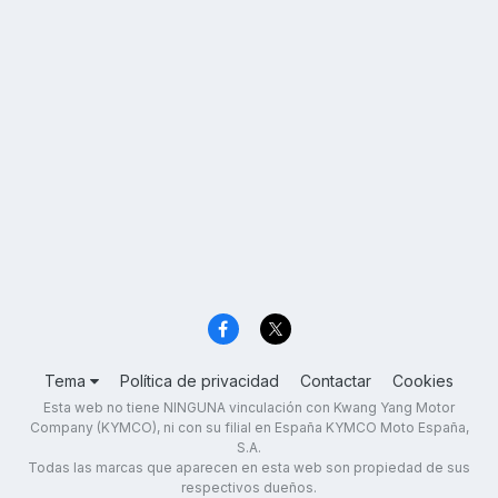
Tema
Política de privacidad
Contactar
Cookies
Esta web no tiene NINGUNA vinculación con Kwang Yang Motor
Company (KYMCO), ni con su filial en España KYMCO Moto España,
S.A.
Todas las marcas que aparecen en esta web son propiedad de sus
respectivos dueños.