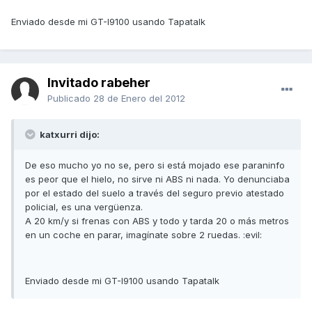
Enviado desde mi GT-I9100 usando Tapatalk
Invitado rabeher
Publicado
28 de Enero del 2012
katxurri dijo:
De eso mucho yo no se, pero si está mojado ese paraninfo
es peor que el hielo, no sirve ni ABS ni nada. Yo denunciaba
por el estado del suelo a través del seguro previo atestado
policial, es una vergüenza.
A 20 km/y si frenas con ABS y todo y tarda 20 o más metros
en un coche en parar, imagínate sobre 2 ruedas. :evil:
Enviado desde mi GT-I9100 usando Tapatalk