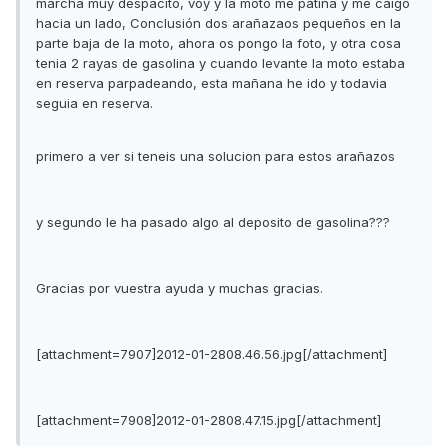
marcha muy despacito, voy y la moto me patina y me caigo
hacia un lado, Conclusión dos arañazaos pequeños en la
parte baja de la moto, ahora os pongo la foto, y otra cosa
tenia 2 rayas de gasolina y cuando levante la moto estaba
en reserva parpadeando, esta mañana he ido y todavia
seguia en reserva.
primero a ver si teneis una solucion para estos arañazos
y segundo le ha pasado algo al deposito de gasolina???
Gracias por vuestra ayuda y muchas gracias.
[attachment=7907]2012-01-2808.46.56.jpg[/attachment]
[attachment=7908]2012-01-2808.47.15.jpg[/attachment]