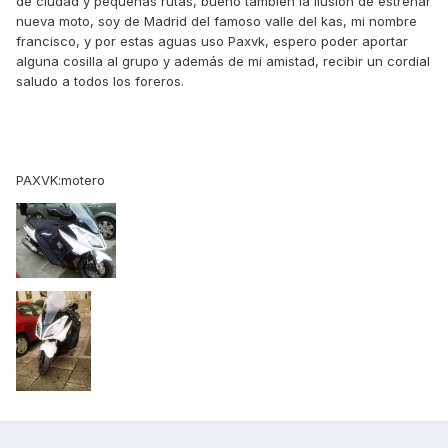
de ciudad y pequeñas rutas, bueno también la ilusión de estrenar
nueva moto, soy de Madrid del famoso valle del kas, mi nombre
francisco, y por estas aguas uso Paxvk, espero poder aportar
alguna cosilla al grupo y además de mi amistad, recibir un cordial
saludo a todos los foreros.
PAXVK:motero