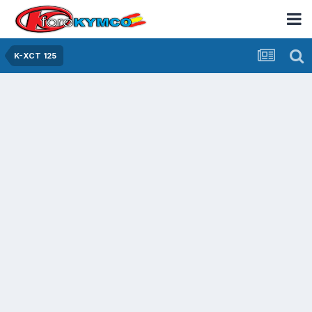
K-XCT 125