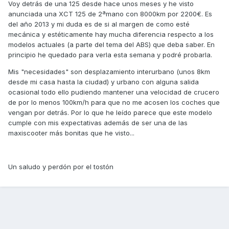
Voy detrás de una 125 desde hace unos meses y he visto
anunciada una XCT 125 de 2ªmano con 8000km por 2200€. Es
del año 2013 y mi duda es de si al margen de como esté
mecánica y estéticamente hay mucha diferencia respecto a los
modelos actuales (a parte del tema del ABS) que deba saber. En
principio he quedado para verla esta semana y podré probarla.
Mis "necesidades" son desplazamiento interurbano (unos 8km
desde mi casa hasta la ciudad) y urbano con alguna salida
ocasional todo ello pudiendo mantener una velocidad de crucero
de por lo menos 100km/h para que no me acosen los coches que
vengan por detrás. Por lo que he leído parece que este modelo
cumple con mis expectativas además de ser una de las
maxiscooter más bonitas que he visto...
Un saludo y perdón por el tostón