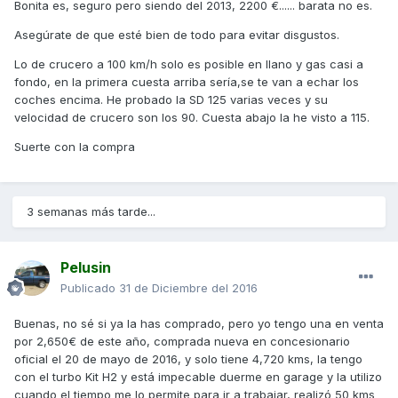
Bonita es, seguro pero siendo del 2013, 2200 €...... barata no es.
Asegúrate de que esté bien de todo para evitar disgustos.
Lo de crucero a 100 km/h solo es posible en llano y gas casi a
fondo, en la primera cuesta arriba sería,se te van a echar los
coches encima. He probado la SD 125 varias veces y su
velocidad de crucero son los 90. Cuesta abajo la he visto a 115.
Suerte con la compra
3 semanas más tarde...
Pelusin
Publicado
31 de Diciembre del 2016
Buenas, no sé si ya la has comprado, pero yo tengo una en venta
por 2,650€ de este año, comprada nueva en concesionario
oficial el 20 de mayo de 2016, y solo tiene 4,720 kms, la tengo
con el turbo Kit H2 y está impecable duerme en garage y la utilizo
cuando el tiempo me lo permite para ir a trabajar, realizó 50 kms