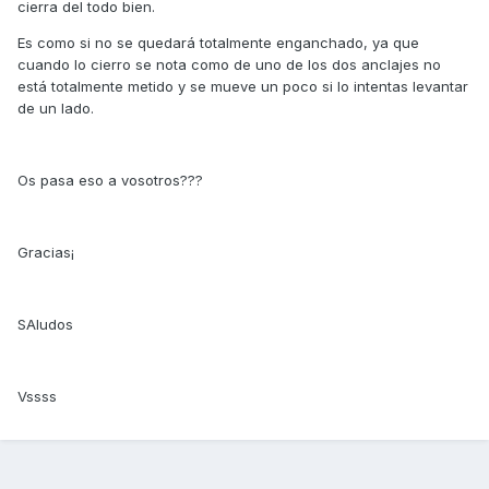
cierra del todo bien.
Es como si no se quedará totalmente enganchado, ya que
cuando lo cierro se nota como de uno de los dos anclajes no
está totalmente metido y se mueve un poco si lo intentas levantar
de un lado.
Os pasa eso a vosotros???
Gracias¡
SAludos
Vssss