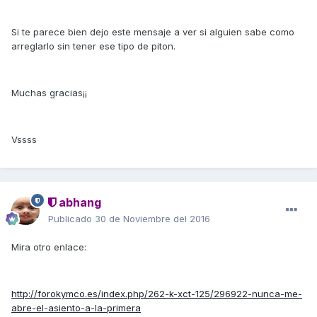
Si te parece bien dejo este mensaje a ver si alguien sabe como
arreglarlo sin tener ese tipo de piton.
Muchas gracias¡¡
Vssss
abhang
Publicado
30 de Noviembre del 2016
Mira otro enlace:
http://forokymco.es/index.php/262-k-xct-125/296922-nunca-me-
abre-el-asiento-a-la-primera