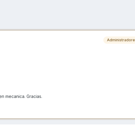
Administrador
en mecanica. Gracias.