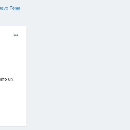
nuevo Tema
como un