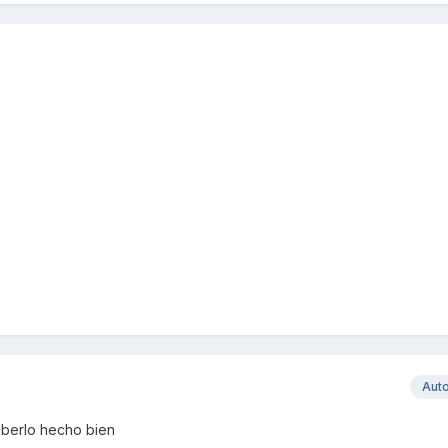
Aut
aberlo hecho bien