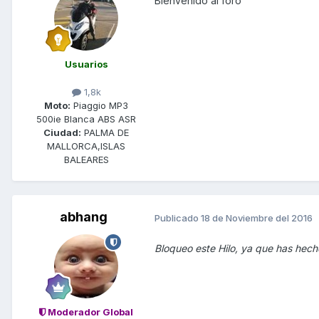
Bienvenido al foro
Usuarios
1,8k
Moto:
Piaggio MP3
500ie Blanca ABS ASR
Ciudad:
PALMA DE
MALLORCA,ISLAS
BALEARES
abhang
Publicado
18 de Noviembre del 2016
Bloqueo este Hilo, ya que has hech
Moderador Global