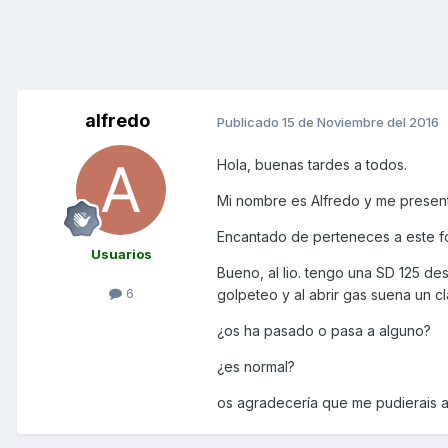
alfredo
Publicado
15 de Noviembre del 2016
Hola, buenas tardes a todos.
Mi nombre es Alfredo y me present
Encantado de perteneces a este f
Usuarios
Bueno, al lio. tengo una SD 125 d
6
golpeteo y al abrir gas suena un cl
¿os ha pasado o pasa a alguno?
¿es normal?
os agradecería que me pudierais 