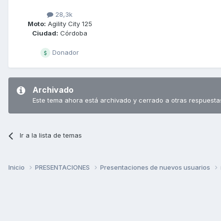
28,3k
Moto:
Agility City 125
Ciudad:
Córdoba
Donador
Archivado
Este tema ahora está archivado y cerrado a otras respuesta
Ir a la lista de temas
Inicio
PRESENTACIONES
Presentaciones de nuevos usuarios