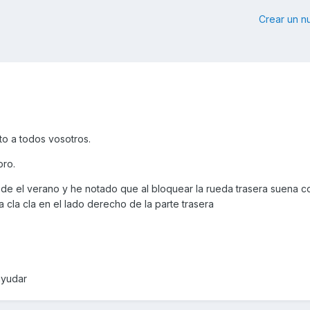
Crear un 
o a todos vosotros.
oro.
esde el verano y he notado que al bloquear la rueda trasera suena 
a cla cla en el lado derecho de la parte trasera
ayudar