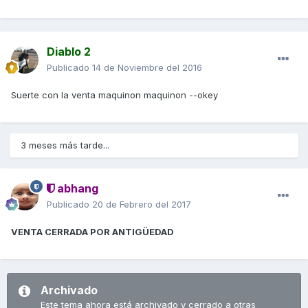
Diablo 2
Publicado
14 de Noviembre del 2016
Suerte con la venta maquinon maquinon --okey
3 meses más tarde...
abhang
Publicado
20 de Febrero del 2017
VENTA CERRADA POR ANTIGÜEDAD
Archivado
Este tema ahora está archivado y cerrado a otras