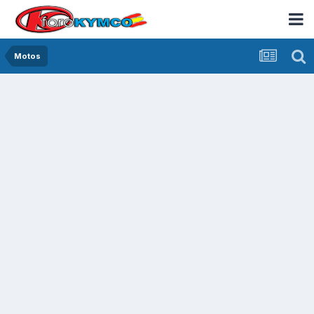
Motos