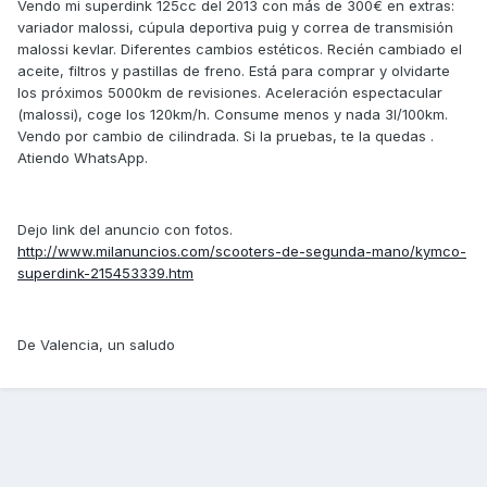
Vendo mi superdink 125cc del 2013 con más de 300€ en extras:
variador malossi, cúpula deportiva puig y correa de transmisión
malossi kevlar. Diferentes cambios estéticos. Recién cambiado el
aceite, filtros y pastillas de freno. Está para comprar y olvidarte
los próximos 5000km de revisiones. Aceleración espectacular
(malossi), coge los 120km/h. Consume menos y nada 3l/100km.
Vendo por cambio de cilindrada. Si la pruebas, te la quedas .
Atiendo WhatsApp.
Dejo link del anuncio con fotos.
http://www.milanuncios.com/scooters-de-segunda-mano/kymco-
superdink-215453339.htm
De Valencia, un saludo