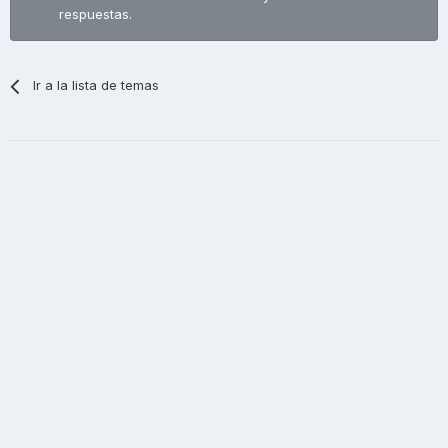
respuestas.
Ir a la lista de temas