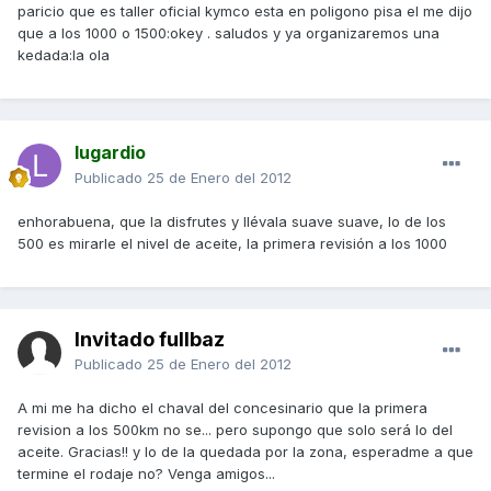
paricio que es taller oficial kymco esta en poligono pisa el me dijo
que a los 1000 o 1500:okey . saludos y ya organizaremos una
kedada:la ola
lugardio
Publicado
25 de Enero del 2012
enhorabuena, que la disfrutes y llévala suave suave, lo de los
500 es mirarle el nivel de aceite, la primera revisión a los 1000
Invitado fullbaz
Publicado
25 de Enero del 2012
A mi me ha dicho el chaval del concesinario que la primera
revision a los 500km no se... pero supongo que solo será lo del
aceite. Gracias!! y lo de la quedada por la zona, esperadme a que
termine el rodaje no? Venga amigos...