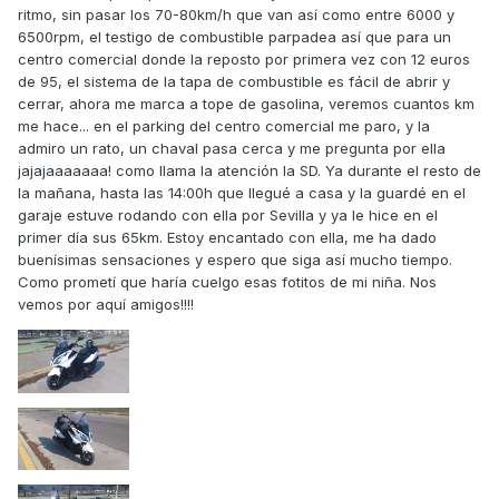
ritmo, sin pasar los 70-80km/h que van así como entre 6000 y
6500rpm, el testigo de combustible parpadea así que para un
centro comercial donde la reposto por primera vez con 12 euros
de 95, el sistema de la tapa de combustible es fácil de abrir y
cerrar, ahora me marca a tope de gasolina, veremos cuantos km
me hace... en el parking del centro comercial me paro, y la
admiro un rato, un chaval pasa cerca y me pregunta por ella
jajajaaaaaaa! como llama la atención la SD. Ya durante el resto de
la mañana, hasta las 14:00h que llegué a casa y la guardé en el
garaje estuve rodando con ella por Sevilla y ya le hice en el
primer día sus 65km. Estoy encantado con ella, me ha dado
buenísimas sensaciones y espero que siga así mucho tiempo.
Como prometí que haría cuelgo esas fotitos de mi niña. Nos
vemos por aquí amigos!!!!