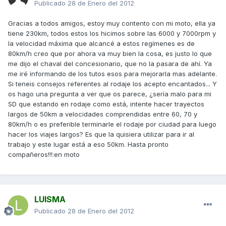
Publicado
28 de Enero del 2012
Gracias a todos amigos, estoy muy contento con mi moto, ella ya
tiene 230km, todos estos los hicimos sobre las 6000 y 7000rpm y
la velocidad máxima que alcancé a estos regímenes es de
80km/h creo que por ahora va muy bien la cosa, es justo lo que
me dijo el chaval del concesionario, que no la pasara de ahí. Ya
me iré informando de los tutos esos para mejorarla mas adelante.
Si teneis consejos referentes al rodaje los acepto encantados... Y
os hago una pregunta a ver que os parece, ¿sería malo para mi
SD que estando en rodaje como está, intente hacer trayectos
largos de 50km a velocidades comprendidas entre 60, 70 y
80km/h o es preferible terminarle el rodaje por ciudad para luego
hacer los viajes largos? Es que la quisiera utilizar para ir al
trabajo y este lugar está a eso 50km. Hasta pronto
compañeros!!!:en moto
LUISMA
Publicado
28 de Enero del 2012