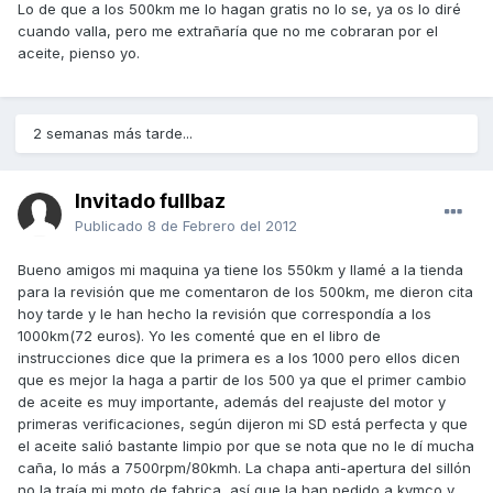
Lo de que a los 500km me lo hagan gratis no lo se, ya os lo diré
cuando valla, pero me extrañaría que no me cobraran por el
aceite, pienso yo.
2 semanas más tarde...
Invitado fullbaz
Publicado
8 de Febrero del 2012
Bueno amigos mi maquina ya tiene los 550km y llamé a la tienda
para la revisión que me comentaron de los 500km, me dieron cita
hoy tarde y le han hecho la revisión que correspondía a los
1000km(72 euros). Yo les comenté que en el libro de
instrucciones dice que la primera es a los 1000 pero ellos dicen
que es mejor la haga a partir de los 500 ya que el primer cambio
de aceite es muy importante, además del reajuste del motor y
primeras verificaciones, según dijeron mi SD está perfecta y que
el aceite salió bastante limpio por que se nota que no le dí mucha
caña, lo más a 7500rpm/80kmh. La chapa anti-apertura del sillón
no la traía mi moto de fabrica, así que la han pedido a kymco y