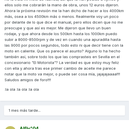
ellos solo me cobrarán la mano de obra, unos 12 euros dijeron.
Ahora la próxima revisión me la han dicho de hacer a los 4000km
más, osea a los 4500km más o menos. Realmente voy un poco
por delante de lo que dice el manual, pero ellos dicen que no me
preocupe y que así es mejor. Me dijeron que llevo un buen
rodaje, y que ahora desde los 500km hasta los 1000km puedo
subir a 8000-8500rpm y de vez en cuando una apuradilla hasta
las 9000 por pocos segundos, todo esto ni que decir tiene con la
moto en caliente. Que os parece el asunto? Alguno lo ha hecho
también así, sobre todo los que las comprasteis en Sevilla en el
concesionario "El Motorista"? La verdad es que estoy muy feliz
con ella y ahora tras ese primer cambio de aceite me parece
notar que la moto va mejor, o puede ser cosa mía, jajajajaaaa!!!!
Saludos amigos de foro!!!!
:la ola :la ola :la ola
1 mes más tarde...
Alfly^04