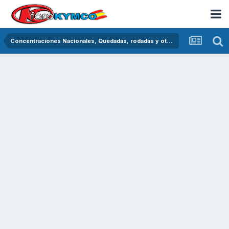
Concentraciones Nacionales, Quedadas, rodadas y otras crónicas del asfalto