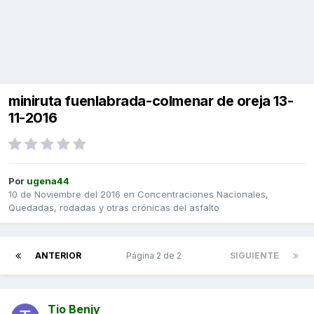
miniruta fuenlabrada-colmenar de oreja 13-
11-2016
Por
ugena44
10 de Noviembre del 2016
en
Concentraciones Nacionales,
Quedadas, rodadas y otras crónicas del asfalto
ANTERIOR
Página 2 de 2
SIGUIENTE
Tio Benjy