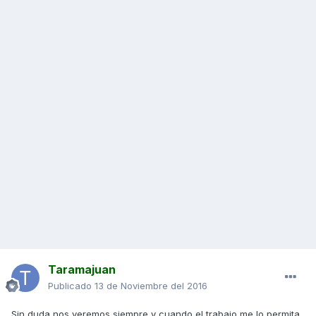
Taramajuan
Publicado
13 de Noviembre del 2016
Sin duda nos veremos siempre y cuando el trabajo me lo permita.