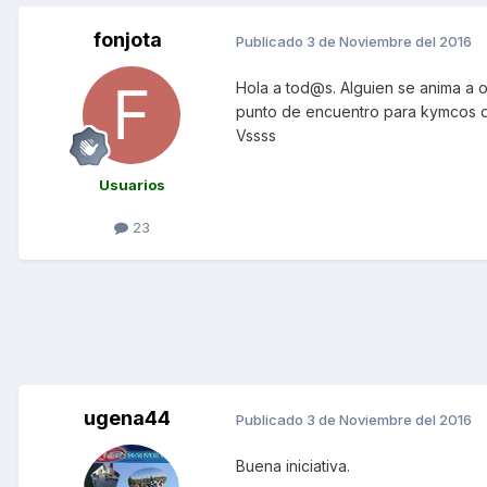
fonjota
Publicado
3 de Noviembre del 2016
Hola a tod@s. Alguien se anima a 
punto de encuentro para kymcos de
Vssss
Usuarios
23
ugena44
Publicado
3 de Noviembre del 2016
Buena iniciativa.