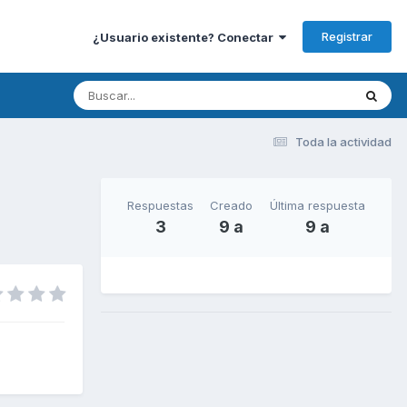
Registrar
¿Usuario existente? Conectar
Toda la actividad
Respuestas
Creado
Última respuesta
3
9 a
9 a