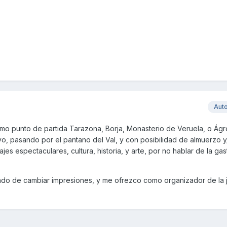
Aut
mo punto de partida Tarazona, Borja, Monasterio de Veruela, o Ágr
o, pasando por el pantano del Val, y con posibilidad de almuerzo 
ajes espectaculares, cultura, historia, y arte, por no hablar de la ga
tado de cambiar impresiones, y me ofrezco como organizador de la 