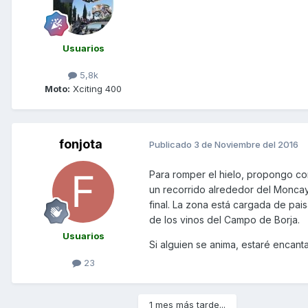
Usuarios
5,8k
Moto:
Xciting 400
fonjota
Publicado
3 de Noviembre del 2016
Para romper el hielo, propongo co
un recorrido alrededor del Moncay
final. La zona está cargada de pais
de los vinos del Campo de Borja.
Usuarios
Si alguien se anima, estaré encan
23
1 mes más tarde...