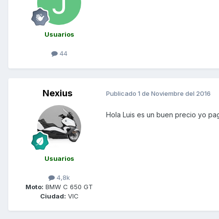
Usuarios
44
Nexius
Publicado
1 de Noviembre del 2016
Hola Luis es un buen precio yo p
Usuarios
4,8k
Moto:
BMW C 650 GT
Ciudad:
VIC