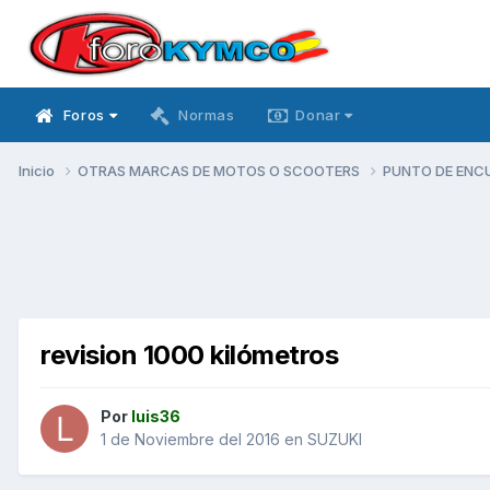
Foros
Normas
Donar
Inicio
OTRAS MARCAS DE MOTOS O SCOOTERS
PUNTO DE ENC
revision 1000 kilómetros
Por
luis36
1 de Noviembre del 2016
en
SUZUKI