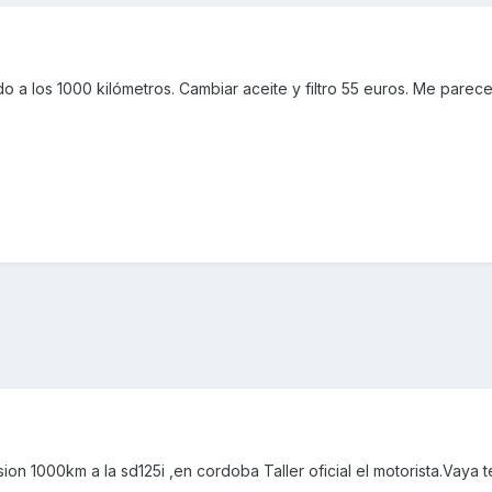
do a los 1000 kilómetros. Cambiar aceite y filtro 55 euros. Me parec
sion 1000km a la sd125i ,en cordoba Taller oficial el motorista.Vaya te