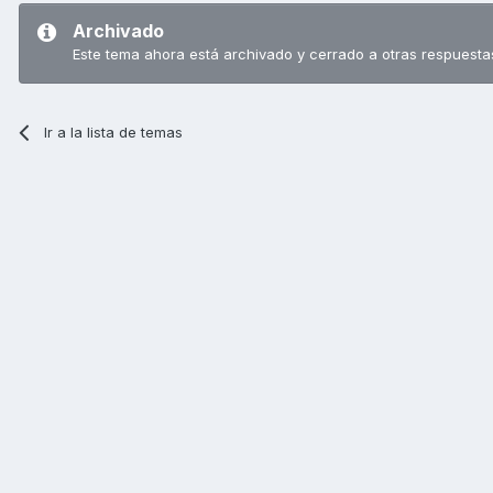
Archivado
Este tema ahora está archivado y cerrado a otras respuesta
Ir a la lista de temas