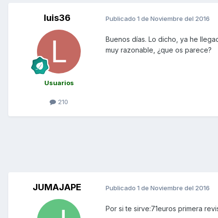
luis36
Publicado
1 de Noviembre del 2016
Buenos días. Lo dicho, ya he llega
muy razonable, ¿que os parece?
Usuarios
210
JUMAJAPE
Publicado
1 de Noviembre del 2016
Por si te sirve:71euros primera revi