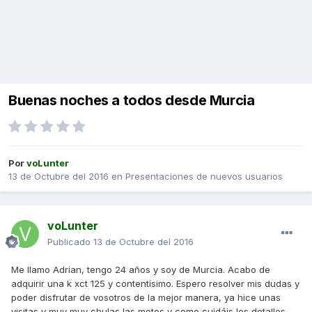
Buenas noches a todos desde Murcia
Por
voLunter
13 de Octubre del 2016
en
Presentaciones de nuevos usuarios
voLunter
Publicado
13 de Octubre del 2016
Me llamo Adrian, tengo 24 años y soy de Murcia. Acabo de
adquirir una k xct 125 y contentísimo. Espero resolver mis dudas y
poder disfrutar de vosotros de la mejor manera, ya hice unas
visitas y muy muy chulas las motos y como cuidáis los detalles,