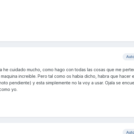
Aut
 la he cuidado mucho, como hago con todas las cosas que me perte
 maquina increible. Pero tal como os habia dicho, habra que hacer el
moto pendiente) y esta simplemente no la voy a usar. Ojala se encue
 como yo.
Aut