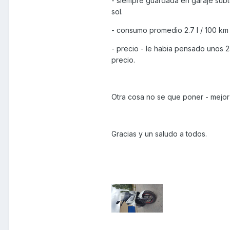
- siempre guardada en garaje subte
sol.
- consumo promedio 2.7 l / 100 km
- precio - le habia pensado unos 
precio.
Otra cosa no se que poner - mejor 
Gracias y un saludo a todos.