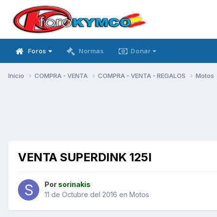
Foros
Normas
Donar
Inicio
COMPRA - VENTA
COMPRA - VENTA - REGALOS
Motos
VENTA SUPERDINK 125I
Por
sorinakis
11 de Octubre del 2016
en
Motos