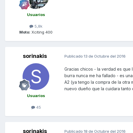
Usuarios
5,8k
Moto:
Xciting 400
sorinakis
Publicado
13 de Octubre del 2016
Gracias chicos - la verdad es que
burra nunca me ha fallado - es una
A2 (ya tengo la compra de la otra 
nuevo dueño que la cuidara tanto
Usuarios
45
sorinakis
Publicado
18 de Octubre del 2016