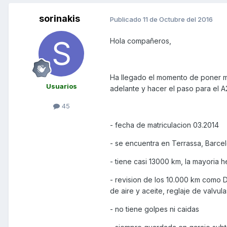
sorinakis
Publicado
11 de Octubre del 2016
Hola compañeros,
Ha llegado el momento de poner m
Usuarios
adelante y hacer el paso para el A
45
- fecha de matriculacion 03.2014
- se encuentra en Terrassa, Barce
- tiene casi 13000 km, la mayoria h
- revision de los 10.000 km como D
de aire y aceite, reglaje de valvul
- no tiene golpes ni caidas