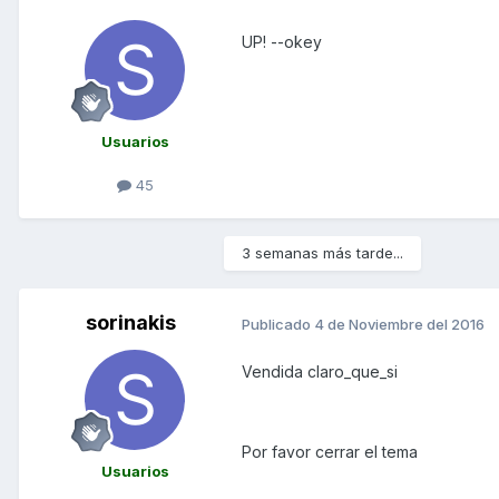
UP! --okey
Usuarios
45
3 semanas más tarde...
sorinakis
Publicado
4 de Noviembre del 2016
Vendida claro_que_si
Por favor cerrar el tema
Usuarios