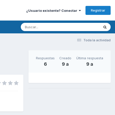
Registrar
¿Usuario existente? Conectar
Toda la actividad
Respuestas
Creado
Última respuesta
6
9 a
9 a