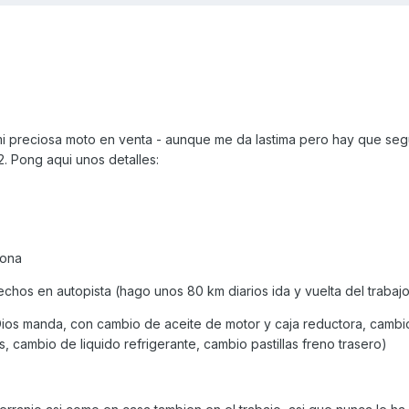
i preciosa moto en venta - aunque me da lastima pero hay que seg
2. Pong aqui unos detalles:
lona
echos en autopista (hago unos 80 km diarios ida y vuelta del trabaj
ios manda, con cambio de aceite de motor y caja reductora, cambio 
as, cambio de liquido refrigerante, cambio pastillas freno trasero)