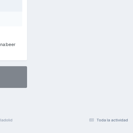
ona:beer
ladolid
Toda la actividad