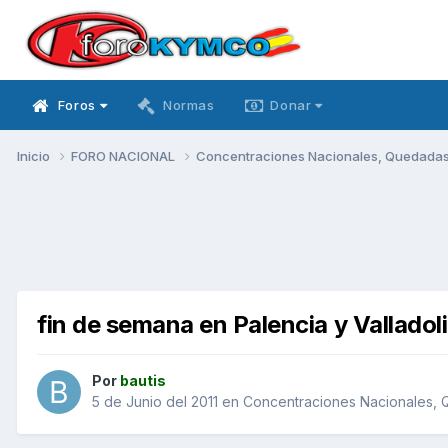
Foros
Normas
Donar
Inicio
FORO NACIONAL
Concentraciones Nacionales, Quedadas, 
fin de semana en Palencia y Valladol
Por
bautis
5 de Junio del 2011
en
Concentraciones Nacionales, Q