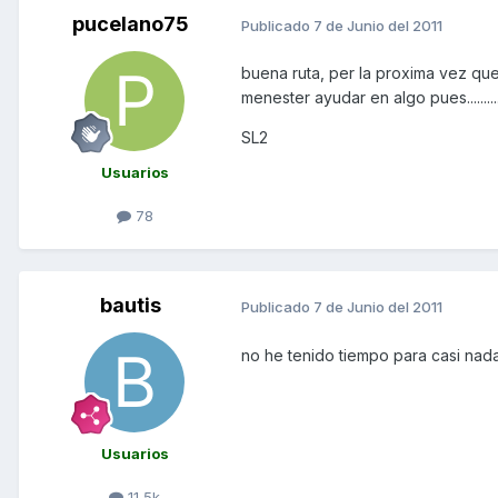
pucelano75
Publicado
7 de Junio del 2011
buena ruta, per la proxima vez qu
menester ayudar en algo pues.........
SL2
Usuarios
78
bautis
Publicado
7 de Junio del 2011
no he tenido tiempo para casi nad
Usuarios
11,5k