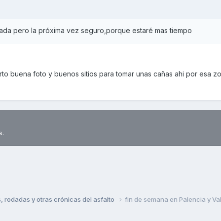
nada pero la próxima vez seguro,porque estaré mas tiempo
ierto buena foto y buenos sitios para tomar unas cañas ahi por esa z
s.
rodadas y otras crónicas del asfalto
fin de semana en Palencia y Val