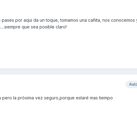
e pases por aqui da un toque, tomamos una cañita, nos conocemos y
.....siempre que sea posible claro!
Aut
a pero la próxima vez seguro,porque estaré mas tiempo