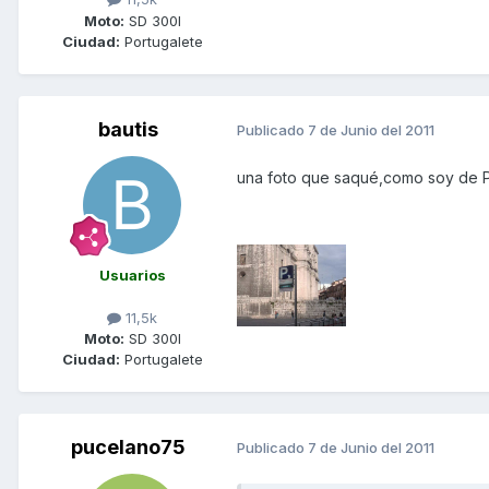
Moto:
SD 300I
Ciudad:
Portugalete
bautis
Publicado
7 de Junio del 2011
una foto que saqué,como soy de P
Usuarios
11,5k
Moto:
SD 300I
Ciudad:
Portugalete
pucelano75
Publicado
7 de Junio del 2011