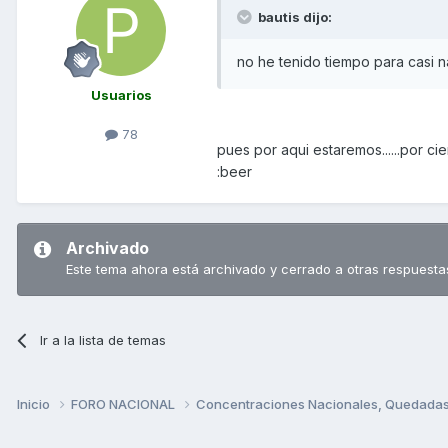
bautis dijo:
no he tenido tiempo para casi 
Usuarios
78
pues por aqui estaremos......por c
:beer
Archivado
Este tema ahora está archivado y cerrado a otras respuesta
Ir a la lista de temas
Inicio
FORO NACIONAL
Concentraciones Nacionales, Quedadas, 