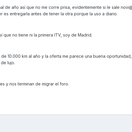
nal de año así que no me corre prisa, evidentemente si le sale novi
 es entregarla antes de tener la otra porque la uso a diario.
 que no tiene ni la primera ITV, soy de Madrid.
 de 10.000 km al año y la oferta me parece una buena oportunidad, 
de lujo.
res y nos terminan de migrar el foro.