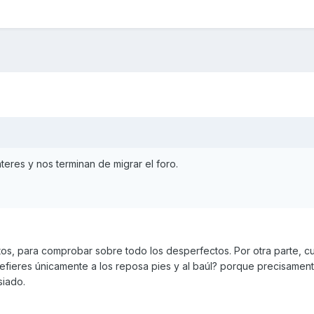
nteres y nos terminan de migrar el foro.
otos, para comprobar sobre todo los desperfectos. Por otra parte, 
 refieres únicamente a los reposa pies y al baúl? porque precisamen
siado.