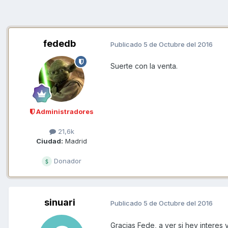
fededb
Publicado
5 de Octubre del 2016
Suerte con la venta.
Administradores
21,6k
Ciudad:
Madrid
Donador
sinuari
Publicado
5 de Octubre del 2016
Gracias Fede, a ver si hey interes