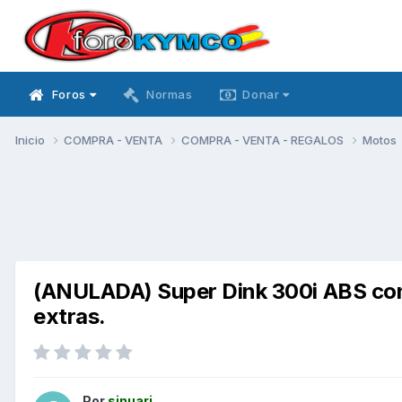
Foros
Normas
Donar
Inicio
COMPRA - VENTA
COMPRA - VENTA - REGALOS
Motos
(ANULADA) Super Dink 300i ABS co
extras.
Por
sinuari