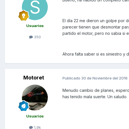
El día 22 me dieron un golpe por d
Usuarios
parecer tienen que desmontar para
partido el motor, pero no sabia si
350
Ahora falta saber si es siniestro y
Motoret
Publicado
30 de Noviembre del 2016
Menudo cambio de planes, espero q
has tenido mala suerte. Un saludo.
Usuarios
1,9k