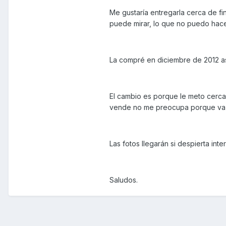
Me gustaría entregarla cerca de fi
puede mirar, lo que no puedo hacer
La compré en diciembre de 2012 así
El cambio es porque le meto cerca
vende no me preocupa porque va 
Las fotos llegarán si despierta inte
Saludos.