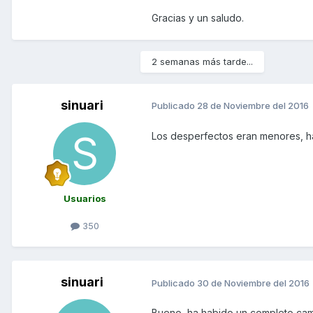
Gracias y un saludo.
2 semanas más tarde...
sinuari
Publicado
28 de Noviembre del 2016
Los desperfectos eran menores, has
Usuarios
350
sinuari
Publicado
30 de Noviembre del 2016
Bueno, ha habido un completo cam