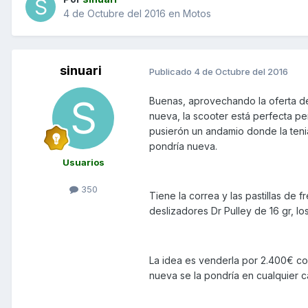
4 de Octubre del 2016
en
Motos
sinuari
Publicado
4 de Octubre del 2016
Buenas, aprovechando la oferta 
nueva, la scooter está perfecta p
pusierón un andamio donde la teni
pondría nueva.
Usuarios
350
Tiene la correa y las pastillas de 
deslizadores Dr Pulley de 16 gr, lo
La idea es venderla por 2.400€ con 
nueva se la pondría en cualquier ca