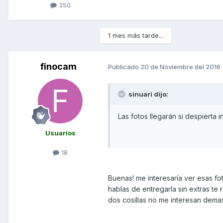
350
1 mes más tarde...
finocam
Publicado
20 de Noviembre del 2016
sinuari dijo:
Las fotos llegarán si despierta i
Usuarios
18
Buenas! me interesaría ver esas f
hablas de entregarla sin extras te
dos cosillas no me interesan dema