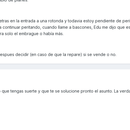
etras en la entrada a una rotonda y todavia estoy pendiente de perit
 continuar peritando, cuando llame a bascones, Edu me dijo que e
 era solo el embrague o había más.
 despues decidir (en caso de que la repare) si se vende o no.
ue tengas suerte y que te se solucione pronto el asunto. La verd