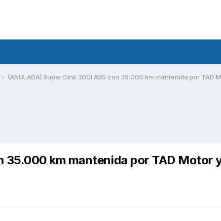
(ANULADA) Super Dink 300i ABS con 35.000 km mantenida por TAD Mo
n 35.000 km mantenida por TAD Motor 