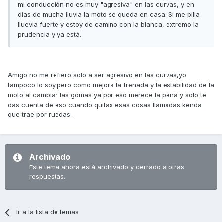
mi conducción no es muy "agresiva" en las curvas, y en
días de mucha lluvia la moto se queda en casa. Si me pilla
lluevia fuerte y estoy de camino con la blanca, extremo la
prudencia y ya está.
Amigo no me refiero solo a ser agresivo en las curvas,yo
tampoco lo soy,pero como mejora la frenada y la estabilidad de la
moto al cambiar las gomas ya por eso merece la pena y solo te
das cuenta de eso cuando quitas esas cosas llamadas kenda
que trae por ruedas .
Archivado
Este tema ahora está archivado y cerrado a otras
respuestas.
Ir a la lista de temas