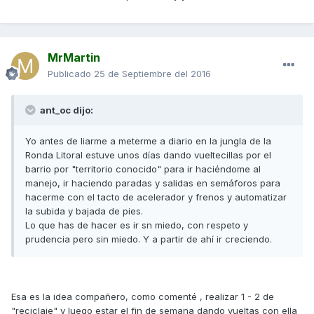
MrMartin
Publicado
25 de Septiembre del 2016
ant_oc dijo:
Yo antes de liarme a meterme a diario en la jungla de la
Ronda Litoral estuve unos días dando vueltecillas por el
barrio por "territorio conocido" para ir haciéndome al
manejo, ir haciendo paradas y salidas en semáforos para
hacerme con el tacto de acelerador y frenos y automatizar
la subida y bajada de pies.
Lo que has de hacer es ir sn miedo, con respeto y
prudencia pero sin miedo. Y a partir de ahí ir creciendo.
Esa es la idea compañero, como comenté , realizar 1 - 2 de
"reciclaje" y luego estar el fin de semana dando vueltas con ella