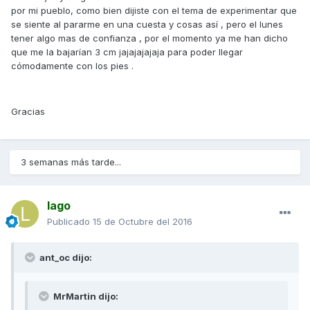
por mi pueblo, como bien dijiste con el tema de experimentar que
se siente al pararme en una cuesta y cosas así , pero el lunes
tener algo mas de confianza , por el momento ya me han dicho
que me la bajarían 3 cm jajajajajaja para poder llegar
cómodamente con los pies .
Gracias
3 semanas más tarde...
lago
Publicado
15 de Octubre del 2016
ant_oc dijo:
MrMartin dijo: