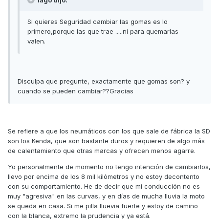
lago dijo:
Si quieres Seguridad cambiar las gomas es lo
primero,porque las que trae .....ni para quemarlas
valen.
Disculpa que pregunte, exactamente que gomas son? y
cuando se pueden cambiar??Gracias
Se refiere a que los neumáticos con los que sale de fábrica la SD
son los Kenda, que son bastante duros y requieren de algo más
de calentamiento que otras marcas y ofrecen menos agarre.
Yo personalmente de momento no tengo intención de cambiarlos,
llevo por encima de los 8 mil kilómetros y no estoy decontento
con su comportamiento. He de decir que mi conducción no es
muy "agresiva" en las curvas, y en días de mucha lluvia la moto
se queda en casa. Si me pilla lluevia fuerte y estoy de camino
con la blanca, extremo la prudencia y ya está.