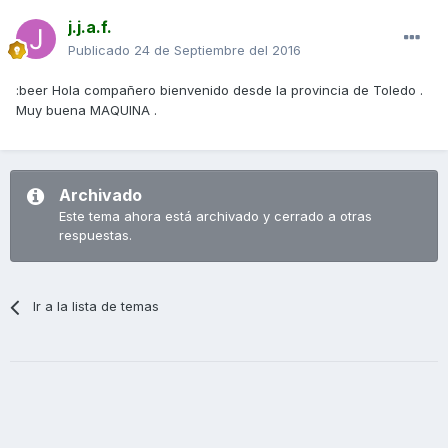
j.j.a.f.
Publicado
24 de Septiembre del 2016
:beer Hola compañero bienvenido desde la provincia de Toledo .
Muy buena MAQUINA .
Archivado
Este tema ahora está archivado y cerrado a otras
respuestas.
Ir a la lista de temas