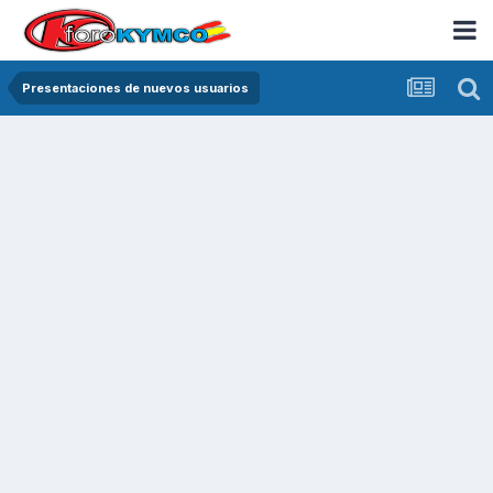
Presentaciones de nuevos usuarios