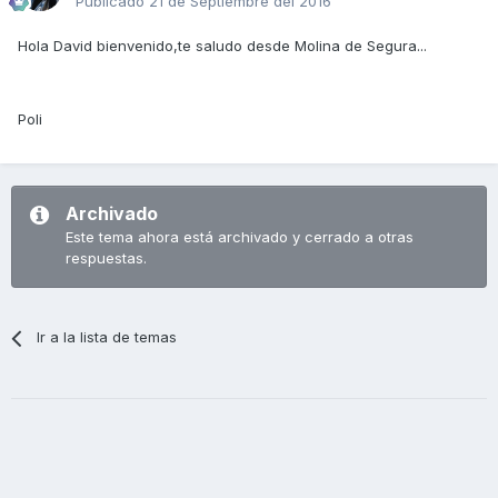
Publicado
21 de Septiembre del 2016
Hola David bienvenido,te saludo desde Molina de Segura...
Poli
Archivado
Este tema ahora está archivado y cerrado a otras
respuestas.
Ir a la lista de temas