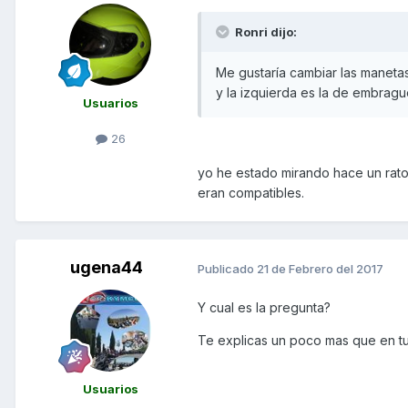
Ronri dijo:
Me gustaría cambiar las maneta
y la izquierda es la de embrag
Usuarios
26
yo he estado mirando hace un rato
eran compatibles.
ugena44
Publicado
21 de Febrero del 2017
Y cual es la pregunta?
Te explicas un poco mas que en t
Usuarios