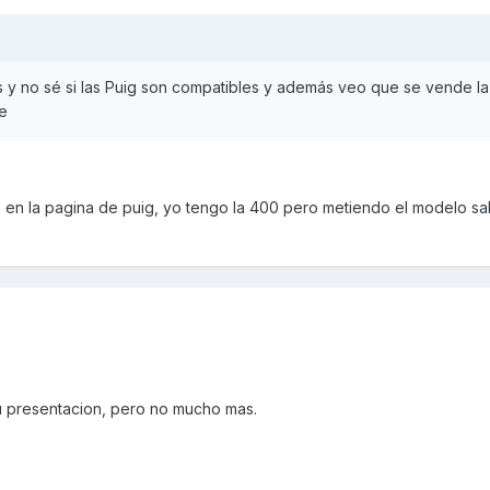
s y no sé si las Puig son compatibles y además veo que se vende l
ue
 en la pagina de puig, yo tengo la 400 pero metiendo el modelo sa
u presentacion, pero no mucho mas.