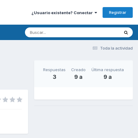
Registrar
¿Usuario existente? Conectar
Toda la actividad
Respuestas
Creado
Última respuesta
3
9 a
9 a