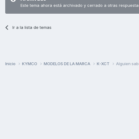
Este tema ahora está archivado y cerrado a otras respuesta
Ir a la lista de temas
Inicio
KYMCO
MODELOS DE LA MARCA
K-XCT
Alguien sab