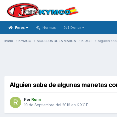
Foros
Normas
Donar
Inicio
KYMCO
MODELOS DE LA MARCA
K-XCT
Alguien sab
Alguien sabe de algunas manetas co
Por
Ronri
19 de Septiembre del 2016
en
K-XCT