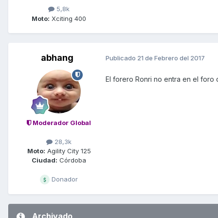
5,8k
Moto:
Xciting 400
abhang
Publicado
21 de Febrero del 2017
El forero Ronri no entra en el foro
Moderador Global
28,3k
Moto:
Agility City 125
Ciudad:
Córdoba
Donador
Archivado