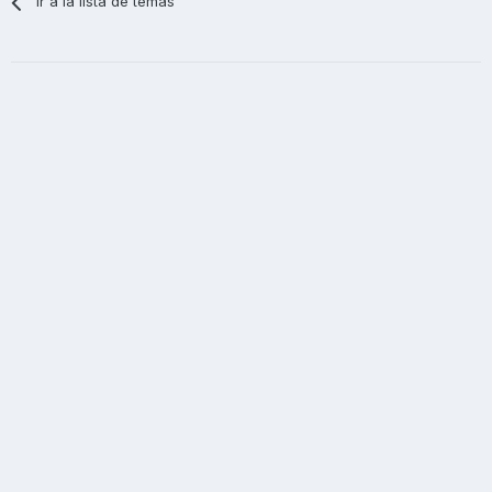
Ir a la lista de temas