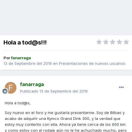
Hola a tod@s!!!
Por
fanarraga
13 de Septiembre del 2016
en
Presentaciones de nuevos usuarios
fanarraga
Publicado
13 de Septiembre del 2016
Hola a tod@s,
Soy nuevo en el foro y me gustaría presentarme. Soy de Bilbao y
acabo de adquirir una Kymco Grand Dink 300, y la verdad que
estoy muy contento con ella. Ahora ya tiene cerca de los 600 km
y como estoy con el rodaje aún no le he achuchado mucho, pero