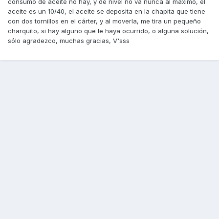
consumo de aceite no hay, y de nivel no va nunca al máximo, el
aceite es un 10/40, el aceite se deposita en la chapita que tiene
con dos tornillos en el cárter, y al moverla, me tira un pequeño
charquito, si hay alguno que le haya ocurrido, o alguna solución,
sólo agradezco, muchas gracias, V'sss