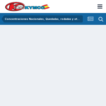
Concentraciones Nacionales, Quedadas, rodadas y otras crónicas del asfalto