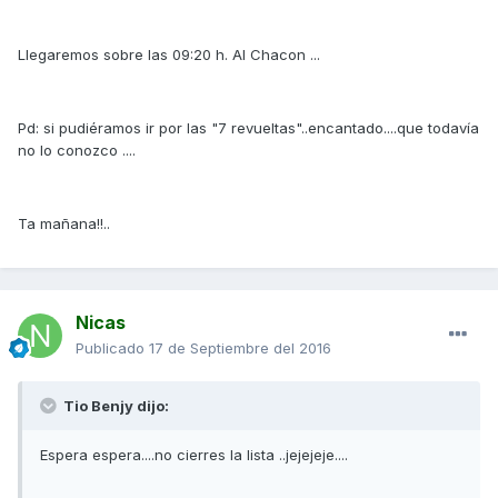
Llegaremos sobre las 09:20 h. Al Chacon ...
Pd: si pudiéramos ir por las "7 revueltas"..encantado....que todavía
no lo conozco ....
Ta mañana!!..
Nicas
Publicado
17 de Septiembre del 2016
Tio Benjy dijo:
Espera espera....no cierres la lista ..jejejeje....