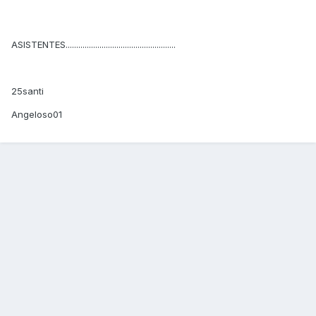
ASISTENTES....................................................
25santi
Angeloso01