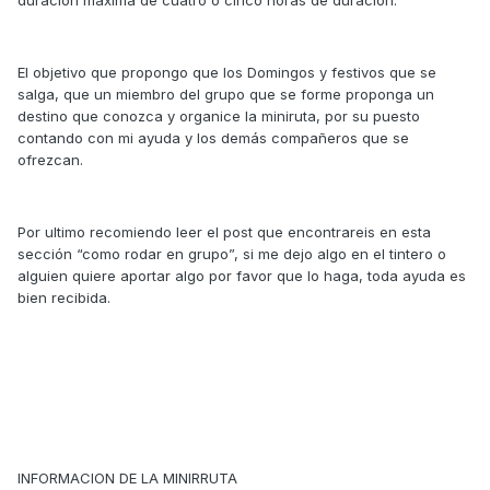
duración máxima de cuatro o cinco horas de duración.
El objetivo que propongo que los Domingos y festivos que se
salga, que un miembro del grupo que se forme proponga un
destino que conozca y organice la miniruta, por su puesto
contando con mi ayuda y los demás compañeros que se
ofrezcan.
Por ultimo recomiendo leer el post que encontrareis en esta
sección “como rodar en grupo”, si me dejo algo en el tintero o
alguien quiere aportar algo por favor que lo haga, toda ayuda es
bien recibida.
INFORMACION DE LA MINIRRUTA