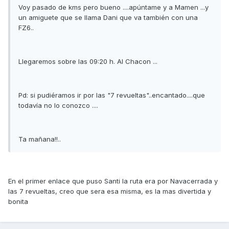
Voy pasado de kms pero bueno ....apúntame y a Mamen ...y
un amiguete que se llama Dani que va también con una
FZ6..
Llegaremos sobre las 09:20 h. Al Chacon ...
Pd: si pudiéramos ir por las "7 revueltas"..encantado....que
todavía no lo conozco ....
Ta mañana!!..
En el primer enlace que puso Santi la ruta era por Navacerrada y
las 7 revueltas, creo que sera esa misma, es la mas divertida y
bonita