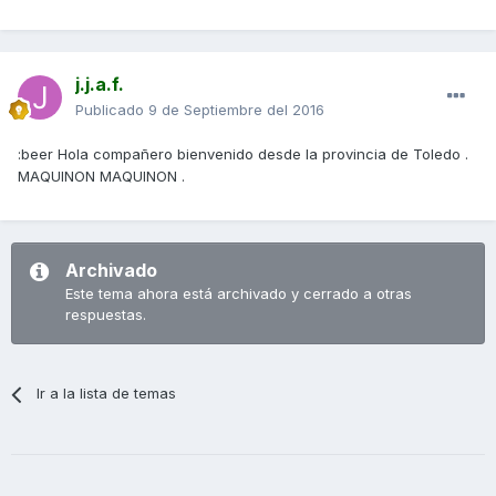
j.j.a.f.
Publicado
9 de Septiembre del 2016
:beer Hola compañero bienvenido desde la provincia de Toledo .
MAQUINON MAQUINON .
Archivado
Este tema ahora está archivado y cerrado a otras
respuestas.
Ir a la lista de temas