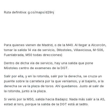
Ruta definitiva: g.co/maps/d29nj
Para quienes vienen de Madrid, o de la M40. Al llegar a Alcorcón,
tomar la salida 14 via de servicio, (Mostoles, Villaviciosa, M-506,
Fuenlabrada, M50 todas direcciones)
Dentro de dicha vía de servicio, hay una salida que pone
Móstoles centro de examenes de la DGT.
Salir por ella, y en la rotonda, salir por la derecha, se cruza un
puente sobre la carretera por la que veníamos, y al bajarlo, a la
derecha se ve la plaza de toros. Ahí quedamos. Justo al salir de
la rotonda, junto a la plaza.
Si venís por la M50, salida hacia Badajoz. Nada más salir a la A5,
estad al loro, porque la salida de la DGT está al ladito.