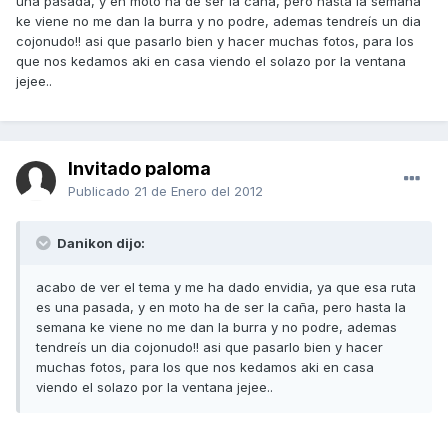
una pasada, y en moto ha de ser la caña, pero hasta la semana
ke viene no me dan la burra y no podre, ademas tendreís un dia
cojonudo!! asi que pasarlo bien y hacer muchas fotos, para los
que nos kedamos aki en casa viendo el solazo por la ventana
jejee..
Invitado paloma
Publicado
21 de Enero del 2012
Danikon dijo:
acabo de ver el tema y me ha dado envidia, ya que esa ruta
es una pasada, y en moto ha de ser la caña, pero hasta la
semana ke viene no me dan la burra y no podre, ademas
tendreís un dia cojonudo!! asi que pasarlo bien y hacer
muchas fotos, para los que nos kedamos aki en casa
viendo el solazo por la ventana jejee..