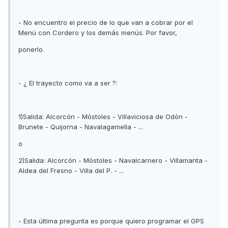
- No encuentro el precio de lo que van a cobrar por el
Menú con Cordero y los demás menús. Por favor,
ponerlo.
- ¿ El trayecto como va a ser ?:
1)Salida: Alcorcón - Móstoles - Villaviciosa de Odón -
Brunete - Quijorna - Navalagamella - ...
o
2)Salida: Alcorcón - Móstoles - Navalcarnero - Villamanta -
Aldea del Fresno - Villa del P. - ...
- Esta última pregunta es porque quiero programar el GPS