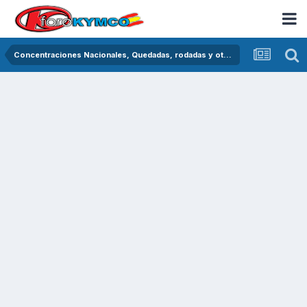
Concentraciones Nacionales, Quedadas, rodadas y otras crónicas del asfalto