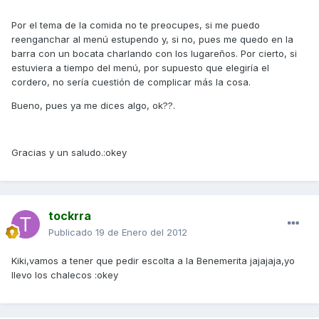
Por el tema de la comida no te preocupes, si me puedo
reenganchar al menú estupendo y, si no, pues me quedo en la
barra con un bocata charlando con los lugareños. Por cierto, si
estuviera a tiempo del menú, por supuesto que elegiría el
cordero, no sería cuestión de complicar más la cosa.
Bueno, pues ya me dices algo, ok??.
Gracias y un saludo.:okey
tockrra
Publicado
19 de Enero del 2012
Kiki,vamos a tener que pedir escolta a la Benemerita jajajaja,yo
llevo los chalecos :okey