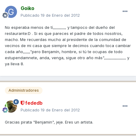
Goiko
Publicado
19 de Enero del 2012
No esperaba menos de tí,,,,,,,,,,, y tampoco del dueño del
restaurante:D . Si es que pareces el padre de todos nosotros,
macho. Me recuerdas mucho al presidente de la comunidad de
vecinos de mi casa que siempre le decimos cuando toca cambiar
cada año,,,,,,"pero Benjamín, hombre, si tú te ocupas de todo
estupendamnete, anda, venga, sigue otro año más",,,,,,,,,,,,,,,,,, y
ya lleva 8.
Administradores
fededb
Publicado
19 de Enero del 2012
Gracias pirata "Benjamin", jeje. Eres un artista.