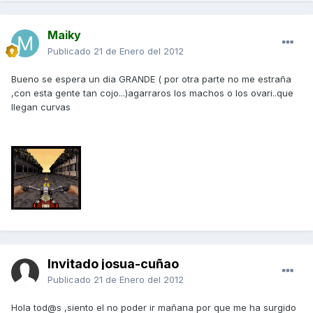
Maiky
Publicado
21 de Enero del 2012
Bueno se espera un dia GRANDE ( por otra parte no me estraña
,con esta gente tan cojo...)agarraros los machos o los ovari..que
llegan curvas
Invitado josua-cuñao
Publicado
21 de Enero del 2012
Hola tod@s ,siento el no poder ir mañana por que me ha surgido