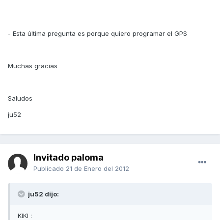
- Esta última pregunta es porque quiero programar el GPS
Muchas gracias
Saludos
ju52
Invitado paloma
Publicado
21 de Enero del 2012
ju52 dijo:
KIKI :