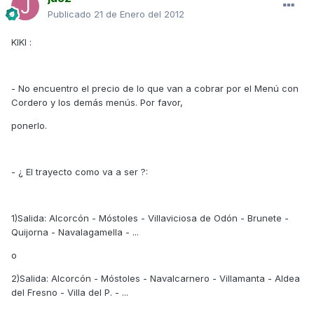
Publicado
21 de Enero del 2012
KIKI :
- No encuentro el precio de lo que van a cobrar por el Menú con
Cordero y los demás menús. Por favor,
ponerlo.
- ¿ El trayecto como va a ser ?:
1)Salida: Alcorcón - Móstoles - Villaviciosa de Odón - Brunete -
Quijorna - Navalagamella - ...
o
2)Salida: Alcorcón - Móstoles - Navalcarnero - Villamanta - Aldea
del Fresno - Villa del P. - ...