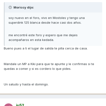
Moriccy dijo:
soy nuevo en el foro, vivo en Mostoles y tengo una
superdink 125 blanca desde hace casi dos años.
me encontré este foro y espero que me dejeis
acompañaros en esta kedada.
Bueno pues a ti el lugar de salida te pilla cerca de casa.
Mandale un MP a Kiki para que te apunte y le confirmas si te
quedas a comer y si es cordero lo que pides.
Un saludo y hasta el domingo.
ju52