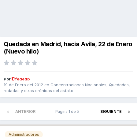
Quedada en Madrid, hacia Avila, 22 de Enero
(Nuevo hilo)
Por
fededb
19 de Enero del 2012
en
Concentraciones Nacionales, Quedadas,
rodadas y otras crónicas del asfalto
ANTERIOR
Página 1 de 5
SIGUIENTE
Administradores