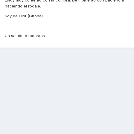
Estoy muy contento con la compra. De momento con paciencia
haciendo el rodaje.
Soy de Olot (Girona)
Un saludo a todos/as