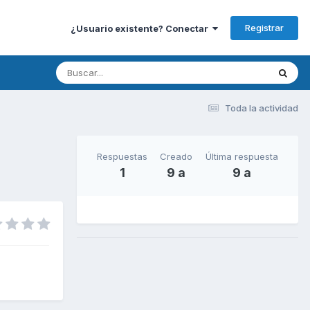
Registrar
¿Usuario existente? Conectar
Toda la actividad
Respuestas
Creado
Última respuesta
1
9 a
9 a