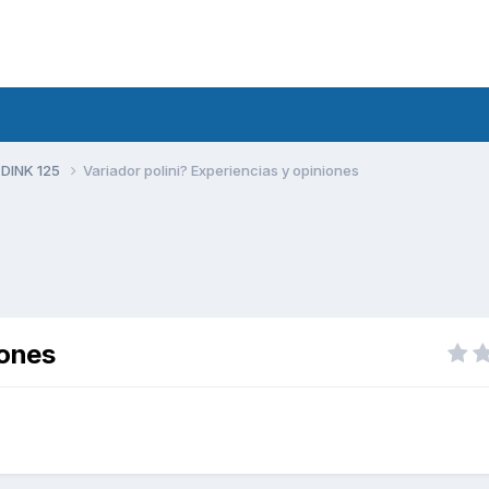
 DINK 125
Variador polini? Experiencias y opiniones
iones