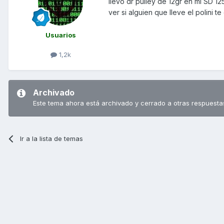
llevo dr pulley de 12gr en mi SD 12
ver si alguien que lleve el polini t
Usuarios
1,2k
Archivado
Este tema ahora está archivado y cerrado a otras respuesta
Ir a la lista de temas