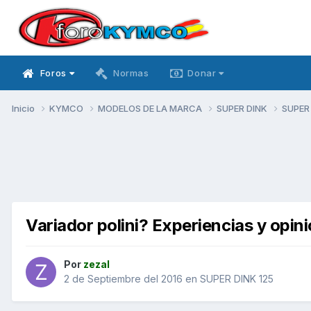
Foros
Normas
Donar
Inicio
KYMCO
MODELOS DE LA MARCA
SUPER DINK
SUPER
Variador polini? Experiencias y opin
Por
zezal
2 de Septiembre del 2016
en
SUPER DINK 125