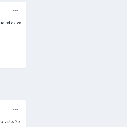
ue tal os va
o visto. Yo