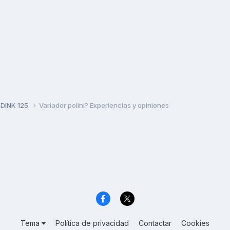
 DINK 125
Variador polini? Experiencias y opiniones
Tema
Política de privacidad
Contactar
Cookies