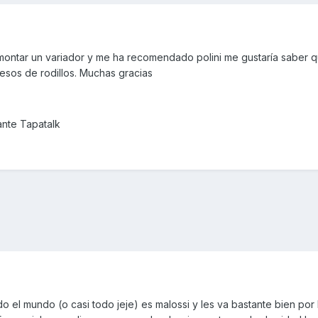
 montar un variador y me ha recomendado polini me gustaría saber q
esos de rodillos. Muchas gracias
nte Tapatalk
do el mundo (o casi todo jeje) es malossi y les va bastante bien por l