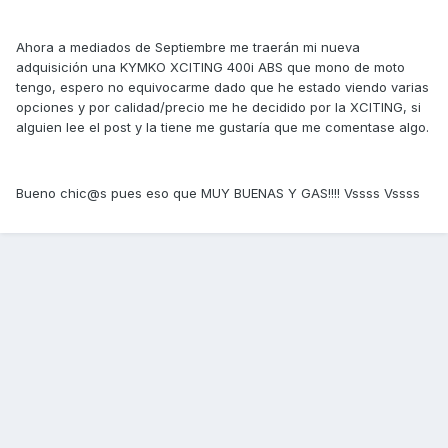
Ahora a mediados de Septiembre me traerán mi nueva
adquisición una KYMKO XCITING 400i ABS que mono de moto
tengo, espero no equivocarme dado que he estado viendo varias
opciones y por calidad/precio me he decidido por la XCITING, si
alguien lee el post y la tiene me gustaría que me comentase algo.
Bueno chic@s pues eso que MUY BUENAS Y GAS!!!! Vssss Vssss