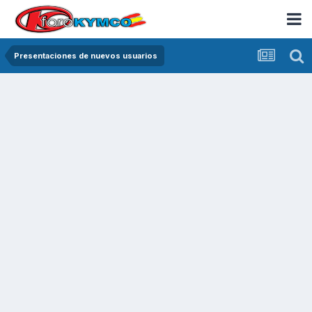
Presentaciones de nuevos usuarios