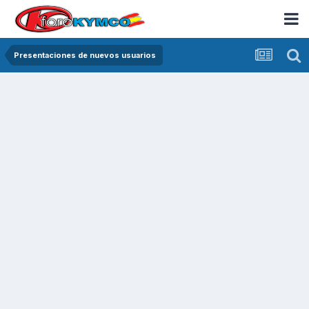
Presentaciones de nuevos usuarios