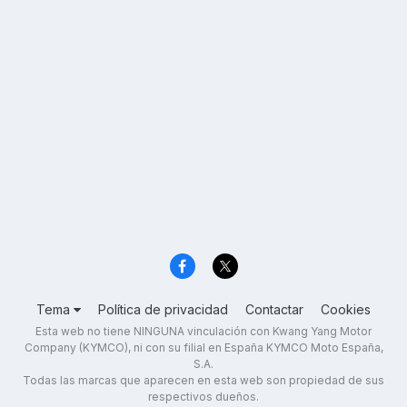
Tema
Política de privacidad
Contactar
Cookies
Esta web no tiene NINGUNA vinculación con Kwang Yang Motor
Company (KYMCO), ni con su filial en España KYMCO Moto España,
S.A.
Todas las marcas que aparecen en esta web son propiedad de sus
respectivos dueños.