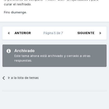
curar el resfriado.
Fins diumenge.
ANTERIOR
Página 5 de 7
SIGUIENTE
Archivado
Este tema ahora está archivado y cerrado a otras
respuestas.
Ir a la lista de temas