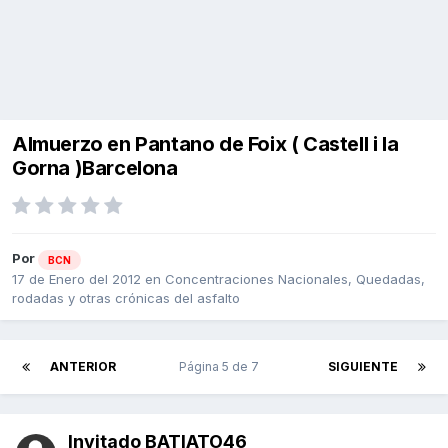
Almuerzo en Pantano de Foix ( Castell i la
Gorna )Barcelona
Por
BCN
17 de Enero del 2012
en
Concentraciones Nacionales, Quedadas,
rodadas y otras crónicas del asfalto
ANTERIOR
Página 5 de 7
SIGUIENTE
Invitado BATIATO46