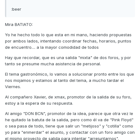
:beer
Mira BATIATO:
Yo he hecho todo lo que esta en mi mano, haciendo propuestas
por ambos lados, intentando coordinar fechas, horarios, puntos
de encuentro.... a la mayor comodidad de todos
Hay que recordar, que es una salida "mixta" de dos foros, y por
tanto se presume mucha asistencia de personal.
El tema gastronómico, lo vamos a solucionar pronto entre los que
nos mojamos y estamos al tanto del tema, a mucho tardar el
Viernes.
Al compañero Xavier, de xmax, promotor de la salida de su foro,
estoy a la espera de su respuesta.
Al amigo "DON BCN", promotor de la idea, parece que otra vez le
he quitado la batuta de la salida, pero como él va de "Pink Floyd"
o sea pasa de todo, tiene que salir un "metijoso" y "cotilla" como
yo para "enmerdar" el asunto, y contactar con un foro amigo con
el mismo proyecto de salida para intentar "arrejuntarnos".