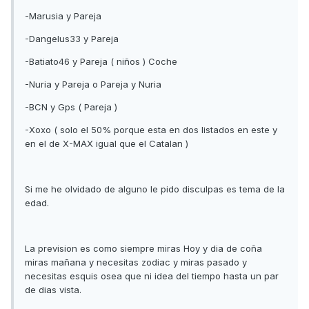
-Marusia y Pareja
-Dangelus33 y Pareja
-Batiato46 y Pareja ( niños ) Coche
-Nuria y Pareja o Pareja y Nuria
-BCN y Gps ( Pareja )
-Xoxo ( solo el 50% porque esta en dos listados en este y
en el de X-MAX igual que el Catalan )
Si me he olvidado de alguno le pido disculpas es tema de la
edad.
La prevision es como siempre miras Hoy y dia de coña
miras mañana y necesitas zodiac y miras pasado y
necesitas esquis osea que ni idea del tiempo hasta un par
de dias vista.