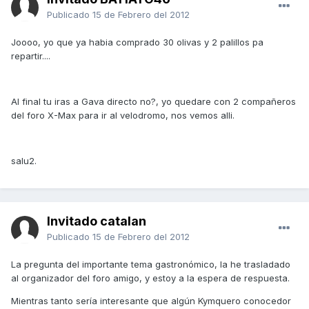
Publicado
15 de Febrero del 2012
Joooo, yo que ya habia comprado 30 olivas y 2 palillos pa
repartir....
Al final tu iras a Gava directo no?, yo quedare con 2 compañeros
del foro X-Max para ir al velodromo, nos vemos alli.
salu2.
Invitado catalan
Publicado
15 de Febrero del 2012
La pregunta del importante tema gastronómico, la he trasladado
al organizador del foro amigo, y estoy a la espera de respuesta.
Mientras tanto sería interesante que algún Kymquero conocedor