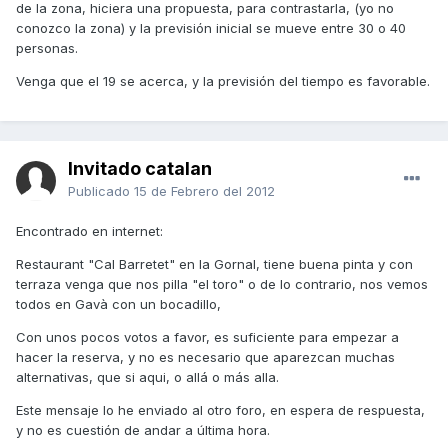
de la zona, hiciera una propuesta, para contrastarla, (yo no
conozco la zona) y la previsión inicial se mueve entre 30 o 40
personas.
Venga que el 19 se acerca, y la previsión del tiempo es favorable.
Invitado catalan
Publicado
15 de Febrero del 2012
Encontrado en internet:
Restaurant "Cal Barretet" en la Gornal, tiene buena pinta y con
terraza venga que nos pilla "el toro" o de lo contrario, nos vemos
todos en Gavà con un bocadillo,
Con unos pocos votos a favor, es suficiente para empezar a
hacer la reserva, y no es necesario que aparezcan muchas
alternativas, que si aqui, o allá o más alla.
Este mensaje lo he enviado al otro foro, en espera de respuesta,
y no es cuestión de andar a última hora.