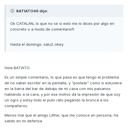
BATIATO46 dijo:
Ok CATALAN, lo que no se si esto me lo dices por algo en
concreto o a modo de comentario!!!
Hasta el domingo. salu2.:okey
Hola BATIATO:
Es un simple comentario, lo que pasa es que tengo el problema
de no saber escribir en la pantalla, y "postear" como si estuviera
en la barra del bar de debajo de mi casa con mis paisanos
hablando a la cara, y por ese motivo da la impresión de que soy
un ogro y estoy todo el puto rato pegando la bronca a los
compañeros.
Menos mal que el amigo Litthe, que me conoce en persona, ha
salido en mi defensa.