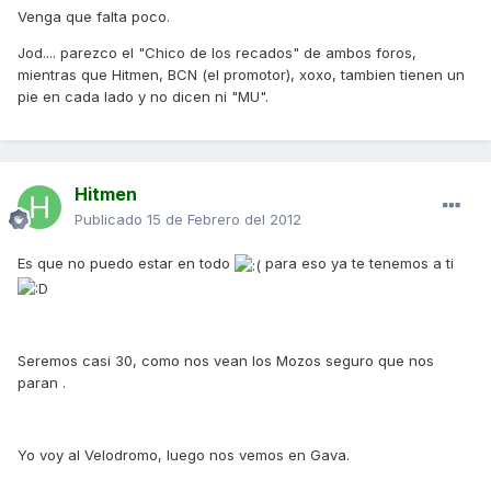
Venga que falta poco.
Jod.... parezco el "Chico de los recados" de ambos foros,
mientras que Hitmen, BCN (el promotor), xoxo, tambien tienen un
pie en cada lado y no dicen ni "MU".
Hitmen
Publicado
15 de Febrero del 2012
Es que no puedo estar en todo
para eso ya te tenemos a ti
Seremos casi 30, como nos vean los Mozos seguro que nos
paran .
Yo voy al Velodromo, luego nos vemos en Gava.