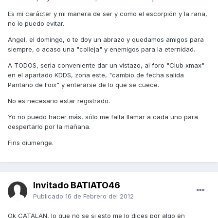
Es mi carácter y mi manera de ser y como el escorpión y la rana,
no lo puedo evitar.
Angel, el domingo, o te doy un abrazo y quedamos amigos para
siempre, o acaso una "colleja" y enemigos para la eternidad.
A TODOS, seria conveniente dar un vistazo, al foro "Club xmax"
en el apartado KDDS, zona este, "cambio de fecha salida
Pantano de Foix" y enterarse de lo que se cuece.
No es necesario estar registrado.
Yo no puedo hacer más, sólo me falta llamar a cada uno para
despertarlo por la mañana.
Fins diumenge.
Invitado BATIATO46
Publicado
16 de Febrero del 2012
Ok CATALAN, lo que no se si esto me lo dices por algo en