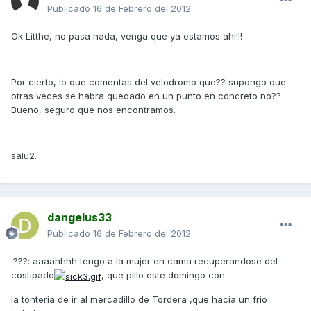
Publicado
16 de Febrero del 2012
Ok Litthe, no pasa nada, venga que ya estamos ahi!!!
Por cierto, lo que comentas del velodromo que?? supongo que
otras veces se habra quedado en un punto en concreto no??
Bueno, seguro que nos encontramos.
salu2.
dangelus33
Publicado
16 de Febrero del 2012
:???: aaaahhhh tengo a la mujer en cama recuperandose del
costipado
, que pillo este domingo con
la tonteria de ir al mercadillo de Tordera ,que hacia un frio