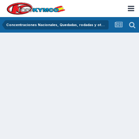
Concentraciones Nacionales, Quedadas, rodadas y otras crónicas del asfalto