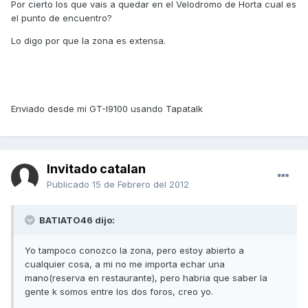
Por cierto los que vais a quedar en el Velodromo de Horta cual es
el punto de encuentro?
Lo digo por que la zona es extensa.
Enviado desde mi GT-I9100 usando Tapatalk
Invitado catalan
Publicado
15 de Febrero del 2012
BATIATO46 dijo:
Yo tampoco conozco la zona, pero estoy abierto a
cualquier cosa, a mi no me importa echar una
mano(reserva en restaurante), pero habria que saber la
gente k somos entre los dos foros, creo yo.