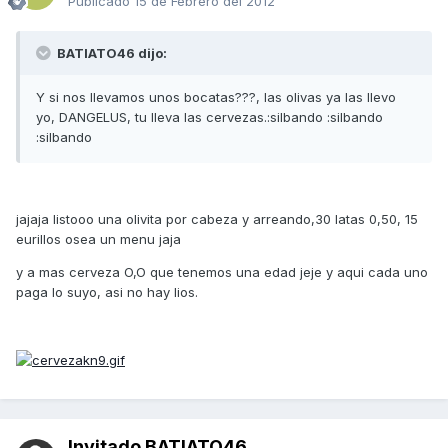
Publicado
15 de Febrero del 2012
BATIATO46 dijo:
Y si nos llevamos unos bocatas???, las olivas ya las llevo
yo, DANGELUS, tu lleva las cervezas.:silbando :silbando
:silbando
jajaja listooo una olivita por cabeza y arreando,30 latas 0,50, 15
eurillos osea un menu jaja
y a mas cerveza O,O que tenemos una edad jeje y aqui cada uno
paga lo suyo, asi no hay lios.
Invitado BATIATO46