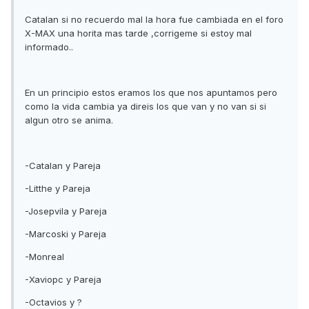
Catalan si no recuerdo mal la hora fue cambiada en el foro
X-MAX una horita mas tarde ,corrigeme si estoy mal
informado..
En un principio estos eramos los que nos apuntamos pero
como la vida cambia ya direis los que van y no van si si
algun otro se anima.
-Catalan y Pareja
-Litthe y Pareja
-Josepvila y Pareja
-Marcoski y Pareja
-Monreal
-Xaviopc y Pareja
-Octavios y ?