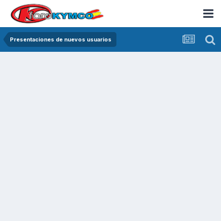
Presentaciones de nuevos usuarios