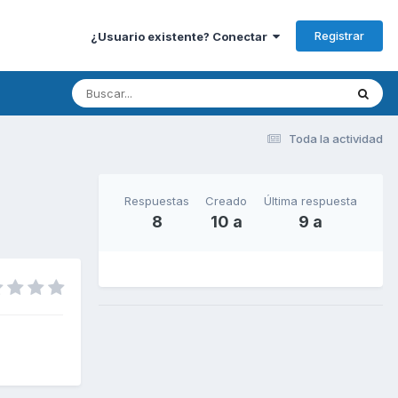
Registrar
¿Usuario existente? Conectar
Toda la actividad
Respuestas
Creado
Última respuesta
8
10 a
9 a