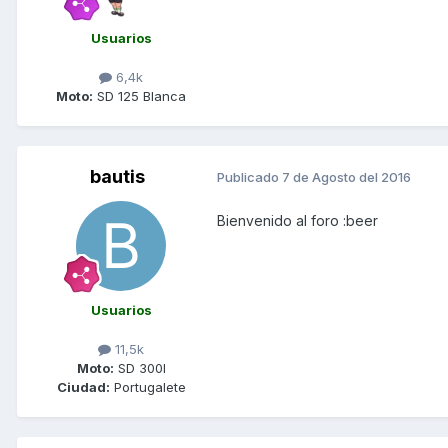
Usuarios
6,4k
Moto:
SD 125 Blanca
bautis
Publicado
7 de Agosto del 2016
Bienvenido al foro :beer
Usuarios
11,5k
Moto:
SD 300I
Ciudad:
Portugalete