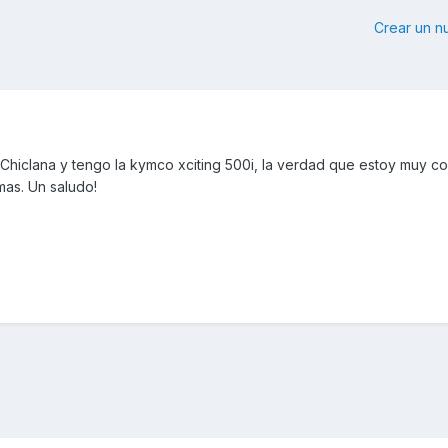
Crear un 
 Chiclana y tengo la kymco xciting 500i, la verdad que estoy muy c
emas. Un saludo!