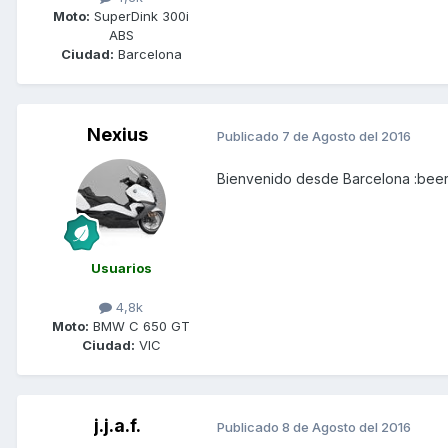
Moto:
SuperDink 300i
ABS
Ciudad:
Barcelona
Nexius
Publicado
7 de Agosto del 2016
Bienvenido desde Barcelona :bee
Usuarios
4,8k
Moto:
BMW C 650 GT
Ciudad:
VIC
j.j.a.f.
Publicado
8 de Agosto del 2016