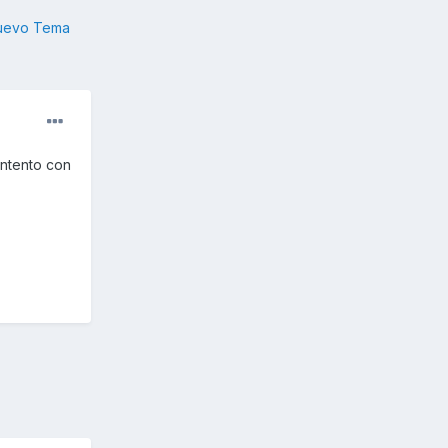
nuevo Tema
ontento con