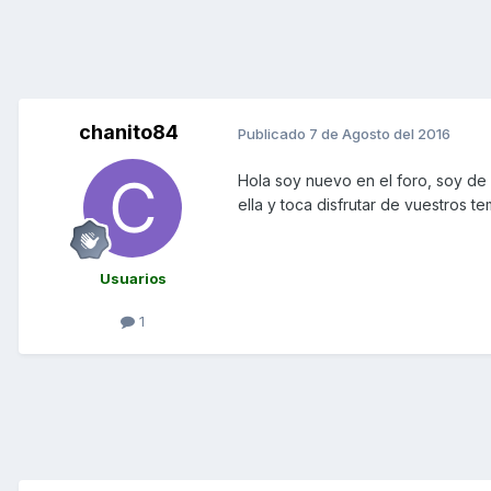
chanito84
Publicado
7 de Agosto del 2016
Hola soy nuevo en el foro, soy de
ella y toca disfrutar de vuestros t
Usuarios
1