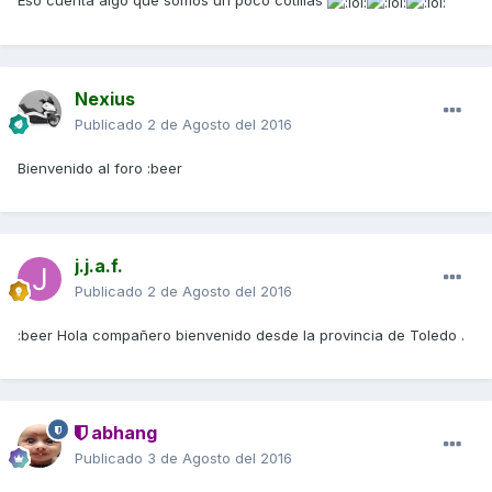
Eso cuenta algo que somos un poco cotillas
Nexius
Publicado
2 de Agosto del 2016
Bienvenido al foro :beer
j.j.a.f.
Publicado
2 de Agosto del 2016
:beer Hola compañero bienvenido desde la provincia de Toledo .
abhang
Publicado
3 de Agosto del 2016