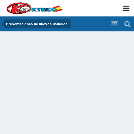
Presentaciones de nuevos usuarios