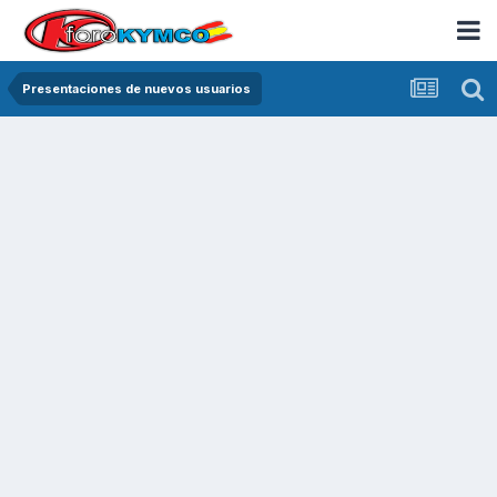
Presentaciones de nuevos usuarios