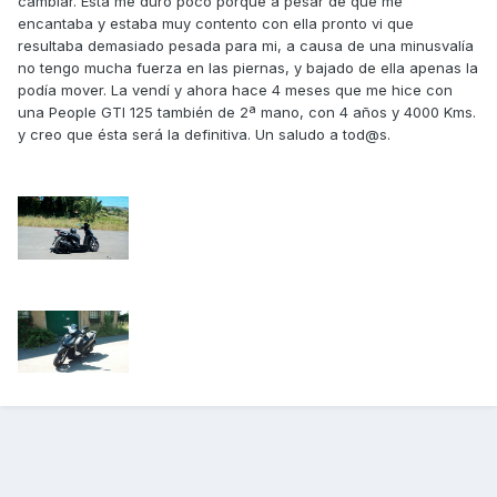
cambiar. Esta me duró poco porque a pesar de que me
encantaba y estaba muy contento con ella pronto vi que
resultaba demasiado pesada para mi, a causa de una minusvalía
no tengo mucha fuerza en las piernas, y bajado de ella apenas la
podía mover. La vendí y ahora hace 4 meses que me hice con
una People GTI 125 también de 2ª mano, con 4 años y 4000 Kms.
y creo que ésta será la definitiva. Un saludo a tod@s.