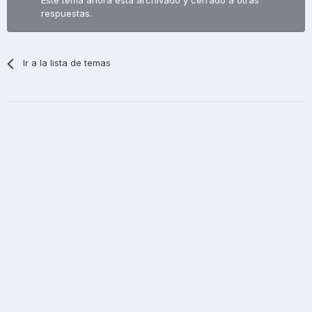
Este tema ahora está archivado y cerrado a otras
respuestas.
Ir a la lista de temas