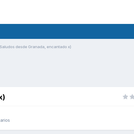
Saludos desde Granada, encantado x)
x)
arios