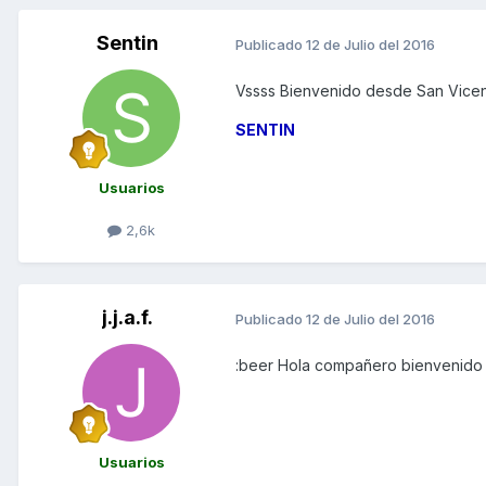
Sentin
Publicado
12 de Julio del 2016
Vssss Bienvenido desde San Vicent
SENTIN
Usuarios
2,6k
j.j.a.f.
Publicado
12 de Julio del 2016
:beer Hola compañero bienvenido 
Usuarios