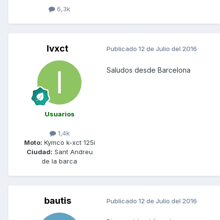
6,3k
Ivxct
Publicado
12 de Julio del 2016
Saludos desde Barcelona
Usuarios
1,4k
Moto:
Kymco k-xct 125i
Ciudad:
Sant Andreu
de la barca
bautis
Publicado
12 de Julio del 2016