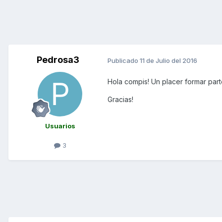
Pedrosa3
Publicado
11 de Julio del 2016
Hola compis! Un placer formar par
Gracias!
Usuarios
3