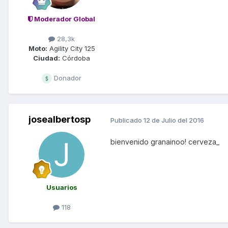
Moderador Global
28,3k
Moto:
Agility City 125
Ciudad:
Córdoba
Donador
josealbertosp
Publicado
12 de Julio del 2016
bienvenido granainoo! cerveza_
Usuarios
118