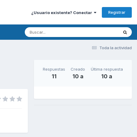
Registrar
¿Usuario existente? Conectar
Toda la actividad
Respuestas
Creado
Última respuesta
11
10 a
10 a