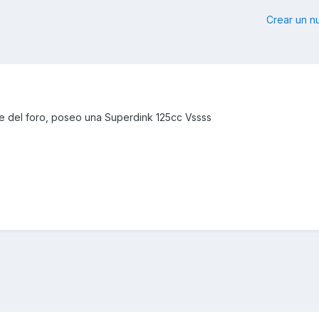
Crear un 
te del foro, poseo una Superdink 125cc Vssss