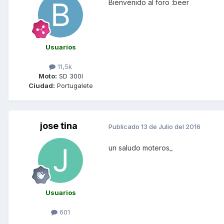
Bienvenido al foro :beer
Usuarios
11,5k
Moto:
SD 300I
Ciudad:
Portugalete
jose tina
Publicado
13 de Julio del 2016
un saludo moteros_
Usuarios
601