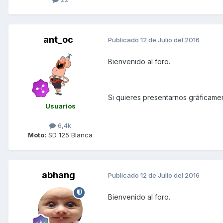
ant_oc
Publicado
12 de Julio del 2016
Bienvenido al foro.
Si quieres presentarnos gráficame
Usuarios
6,4k
Moto:
SD 125 Blanca
abhang
Publicado
12 de Julio del 2016
Bienvenido al foro.