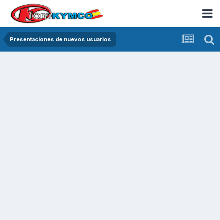
Presentaciones de nuevos usuarios