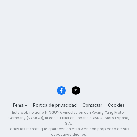
Tema
Política de privacidad
Contactar
Cookies
Esta web no tiene NINGUNA vinculación con Kwang Yang Motor
Company (KYMCO), ni con su filial en España KYMCO Moto España,
S.A.
Todas las marcas que aparecen en esta web son propiedad de sus
respectivos dueños.