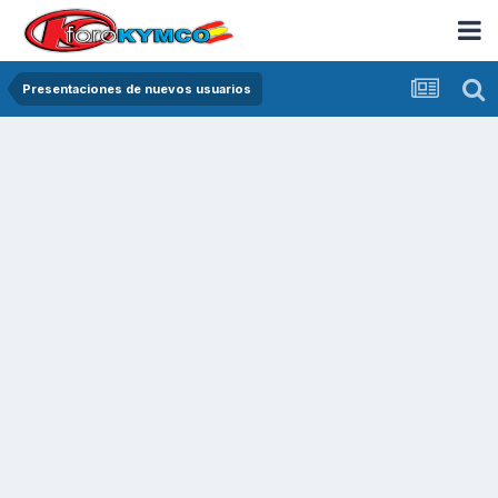
Presentaciones de nuevos usuarios