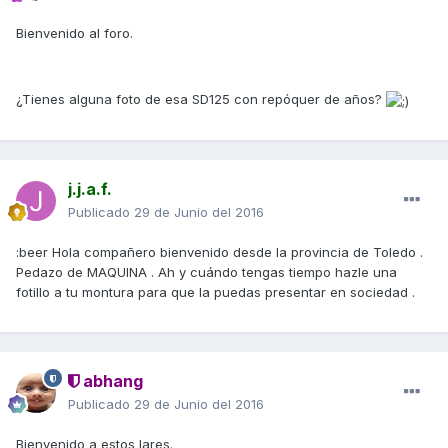
Bienvenido al foro.
¿Tienes alguna foto de esa SD125 con repóquer de años?
j.j.a.f.
Publicado
29 de Junio del 2016
:beer Hola compañero bienvenido desde la provincia de Toledo .
Pedazo de MAQUINA . Ah y cuándo tengas tiempo hazle una
fotillo a tu montura para que la puedas presentar en sociedad .
abhang
Publicado
29 de Junio del 2016
Bienvenido a estos lares.