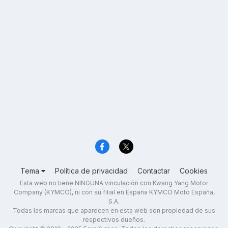
Tema
Política de privacidad
Contactar
Cookies
Esta web no tiene NINGUNA vinculación con Kwang Yang Motor
Company (KYMCO), ni con su filial en España KYMCO Moto España,
S.A.
Todas las marcas que aparecen en esta web son propiedad de sus
respectivos dueños.