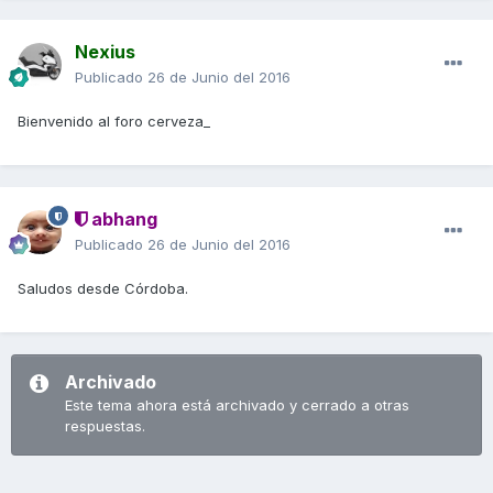
Nexius
Publicado
26 de Junio del 2016
Bienvenido al foro cerveza_
abhang
Publicado
26 de Junio del 2016
Saludos desde Córdoba.
Archivado
Este tema ahora está archivado y cerrado a otras
respuestas.