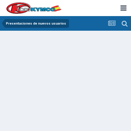
Presentaciones de nuevos usuarios