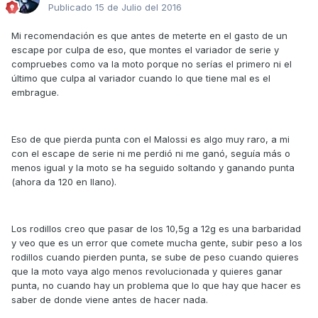
Publicado
15 de Julio del 2016
Mi recomendación es que antes de meterte en el gasto de un
escape por culpa de eso, que montes el variador de serie y
compruebes como va la moto porque no serías el primero ni el
último que culpa al variador cuando lo que tiene mal es el
embrague.
Eso de que pierda punta con el Malossi es algo muy raro, a mi
con el escape de serie ni me perdió ni me ganó, seguía más o
menos igual y la moto se ha seguido soltando y ganando punta
(ahora da 120 en llano).
Los rodillos creo que pasar de los 10,5g a 12g es una barbaridad
y veo que es un error que comete mucha gente, subir peso a los
rodillos cuando pierden punta, se sube de peso cuando quieres
que la moto vaya algo menos revolucionada y quieres ganar
punta, no cuando hay un problema que lo que hay que hacer es
saber de donde viene antes de hacer nada.