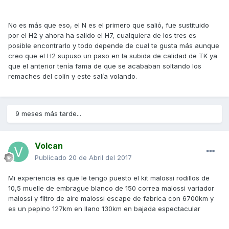
No es más que eso, el N es el primero que salió, fue sustituido
por el H2 y ahora ha salido el H7, cualquiera de los tres es
posible encontrarlo y todo depende de cual te gusta más aunque
creo que el H2 supuso un paso en la subida de calidad de TK ya
que el anterior tenía fama de que se acababan soltando los
remaches del colín y este salía volando.
9 meses más tarde...
Volcan
Publicado
20 de Abril del 2017
Mi experiencia es que le tengo puesto el kit malossi rodillos de
10,5 muelle de embrague blanco de 150 correa malossi variador
malossi y filtro de aire malossi escape de fabrica con 6700km y
es un pepino 127km en llano 130km en bajada espectacular