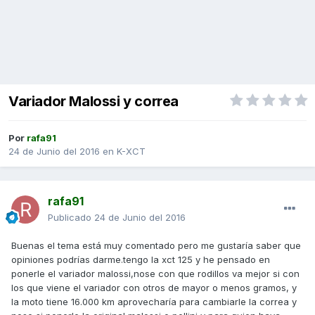
Variador Malossi y correa
Por
rafa91
24 de Junio del 2016
en
K-XCT
rafa91
Publicado
24 de Junio del 2016
Buenas el tema está muy comentado pero me gustaría saber que
opiniones podrías darme.tengo la xct 125 y he pensado en
ponerle el variador malossi,nose con que rodillos va mejor si con
los que viene el variador con otros de mayor o menos gramos, y
la moto tiene 16.000 km aprovecharía para cambiarle la correa y