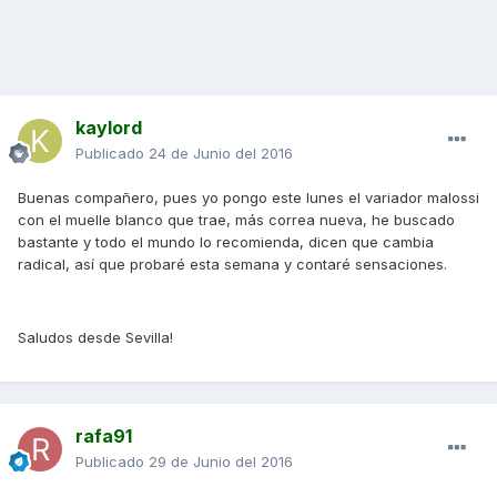
kaylord
Publicado
24 de Junio del 2016
Buenas compañero, pues yo pongo este lunes el variador malossi
con el muelle blanco que trae, más correa nueva, he buscado
bastante y todo el mundo lo recomienda, dicen que cambia
radical, así que probaré esta semana y contaré sensaciones.
Saludos desde Sevilla!
rafa91
Publicado
29 de Junio del 2016