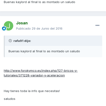
Buenas kaylord al final lo as montado un saludo
Josan
Publicado
29 de Junio del 2016
rafa91 dijo:
Buenas kaylord al final lo as montado un saludo
http://www.forokymco.es/index.php/127-bricos-y-
tutoriales/371228-variador-y-aceleracion
Hay tienes toda la info que necesitas!
saludos