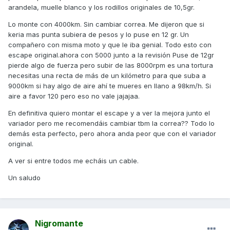
arandela, muelle blanco y los rodillos originales de 10,5gr.
Lo monte con 4000km. Sin cambiar correa. Me dijeron que si
keria mas punta subiera de pesos y lo puse en 12 gr. Un
compañero con misma moto y que le iba genial. Todo esto con
escape original.ahora con 5000 junto a la revisión Puse de 12gr
pierde algo de fuerza pero subir de las 8000rpm es una tortura
necesitas una recta de más de un kilómetro para que suba a
9000km si hay algo de aire ahí te mueres en llano a 98km/h. Si
aire a favor 120 pero eso no vale jajajaa.
En definitiva quiero montar el escape y a ver la mejora junto el
variador pero me recomendáis cambiar tbm la correa?? Todo lo
demás esta perfecto, pero ahora anda peor que con el variador
original.
A ver si entre todos me echáis un cable.
Un saludo
Nigromante