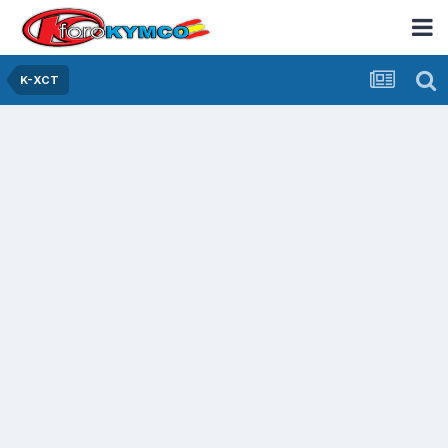
K-XCT