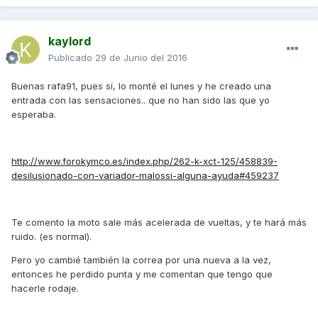
kaylord
Publicado
29 de Junio del 2016
Buenas rafa91, pues sí, lo monté el lunes y he creado una
entrada con las sensaciones.. que no han sido las que yo
esperaba.
http://www.forokymco.es/index.php/262-k-xct-125/458839-
desilusionado-con-variador-malossi-alguna-ayuda#459237
Te comento la moto sale más acelerada de vueltas, y te hará más
ruido. (es normal).
Pero yo cambié también la correa por una nueva a la vez,
entonces he perdido punta y me comentan que tengo que
hacerle rodaje.