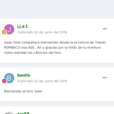
j.j.a.f.
Publicado
22 de Junio del 2016
:beer Hola compañero bienvenido desde la provincia de Toledo .
PEPINACO esa 400 . Ah y gracias por la fotillo de tu montura
como mandan los cánones del foro .
bautis
Publicado
22 de Junio del 2016
Bienvenido al foro :beer
zar88