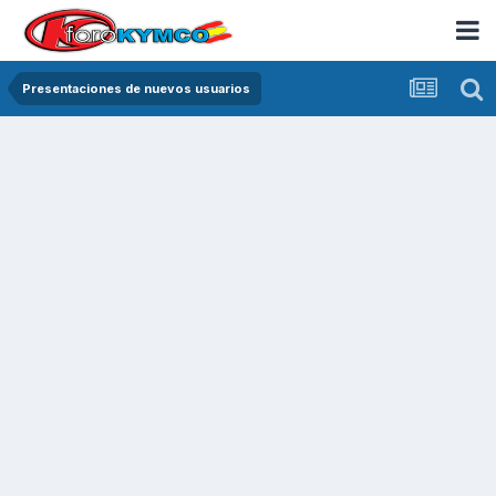
Presentaciones de nuevos usuarios