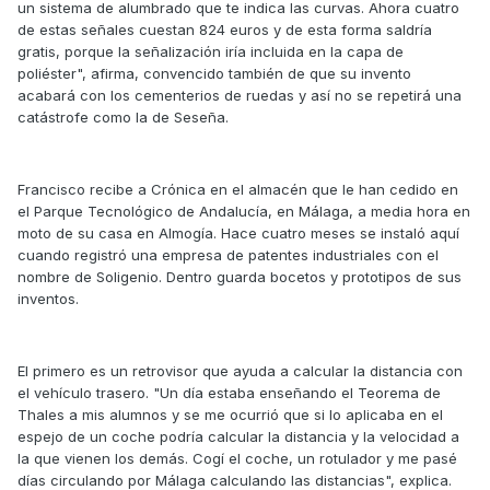
un sistema de alumbrado que te indica las curvas. Ahora cuatro
de estas señales cuestan 824 euros y de esta forma saldría
gratis, porque la señalización iría incluida en la capa de
poliéster", afirma, convencido también de que su invento
acabará con los cementerios de ruedas y así no se repetirá una
catástrofe como la de Seseña.
Francisco recibe a Crónica en el almacén que le han cedido en
el Parque Tecnológico de Andalucía, en Málaga, a media hora en
moto de su casa en Almogía. Hace cuatro meses se instaló aquí
cuando registró una empresa de patentes industriales con el
nombre de Soligenio. Dentro guarda bocetos y prototipos de sus
inventos.
El primero es un retrovisor que ayuda a calcular la distancia con
el vehículo trasero. "Un día estaba enseñando el Teorema de
Thales a mis alumnos y se me ocurrió que si lo aplicaba en el
espejo de un coche podría calcular la distancia y la velocidad a
la que vienen los demás. Cogí el coche, un rotulador y me pasé
días circulando por Málaga calculando las distancias", explica.