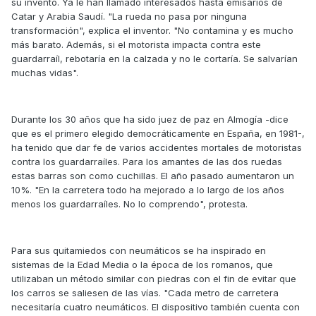
su invento. Ya le han llamado interesados hasta emisarios de
Catar y Arabia Saudí. "La rueda no pasa por ninguna
transformación", explica el inventor. "No contamina y es mucho
más barato. Además, si el motorista impacta contra este
guardarraíl, rebotaría en la calzada y no le cortaría. Se salvarían
muchas vidas".
Durante los 30 años que ha sido juez de paz en Almogía -dice
que es el primero elegido democráticamente en España, en 1981-,
ha tenido que dar fe de varios accidentes mortales de motoristas
contra los guardarraíles. Para los amantes de las dos ruedas
estas barras son como cuchillas. El año pasado aumentaron un
10%. "En la carretera todo ha mejorado a lo largo de los años
menos los guardarraíles. No lo comprendo", protesta.
Para sus quitamiedos con neumáticos se ha inspirado en
sistemas de la Edad Media o la época de los romanos, que
utilizaban un método similar con piedras con el fin de evitar que
los carros se saliesen de las vías. "Cada metro de carretera
necesitaría cuatro neumáticos. El dispositivo también cuenta con