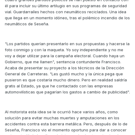
él para incluir su último artilugio en sus programas de seguridad
vial. Guardarraíles hechos con neumáticos reciclados. Una idea
que llega en un momento idóneo, tras el polémico incendio de los
neumáticos de Seseña.
"Los partidos querían presentarlo en sus propuestas y hacerse la
foto conmigo y con la maqueta. Yo soy independiente y no me
voy a dejar utilizar para la campaña electoral. Cuando haya un
Gobierno, que me llamen", sentencia contundente Francisco.
Acaba de presentar su proyecto a los técnicos de la Dirección
General de Carreteras. "Les gustó mucho y la única pega que
pusieron es que costaría mucho dinero. Pero en realidad saldría
gratis al Estado, ya que he contactado con las empresas
automovilísticas que pagarían los gastos a cambio de publicidad".
Al motorista esta idea se le ocurrió hace varios años, como
solución para evitar muchas muertes y amputaciones en los
accidentes contra esta barrera metálica. Pero, después de lo de
Seseña, Francisco vio el momento oportuno para dar a conocer