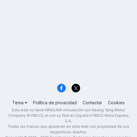
Tema
Política de privacidad
Contactar
Cookies
Esta web no tiene NINGUNA vinculación con Kwang Yang Motor
Company (KYMCO), ni con su filial en España KYMCO Moto España,
S.A.
Todas las marcas que aparecen en esta web son propiedad de sus
respectivos dueños.