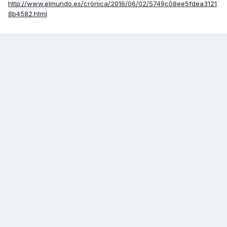
http://www.elmundo.es/cronica/2016/06/02/5749c08ee5fdea3121
8b4582.html