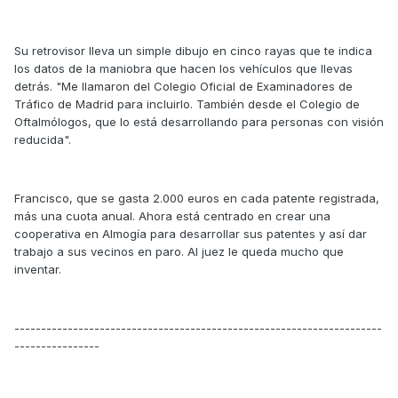
Su retrovisor lleva un simple dibujo en cinco rayas que te indica
los datos de la maniobra que hacen los vehículos que llevas
detrás. "Me llamaron del Colegio Oficial de Examinadores de
Tráfico de Madrid para incluirlo. También desde el Colegio de
Oftalmólogos, que lo está desarrollando para personas con visión
reducida".
Francisco, que se gasta 2.000 euros en cada patente registrada,
más una cuota anual. Ahora está centrado en crear una
cooperativa en Almogía para desarrollar sus patentes y así dar
trabajo a sus vecinos en paro. Al juez le queda mucho que
inventar.
---------------------------------------------------------------------
----------------