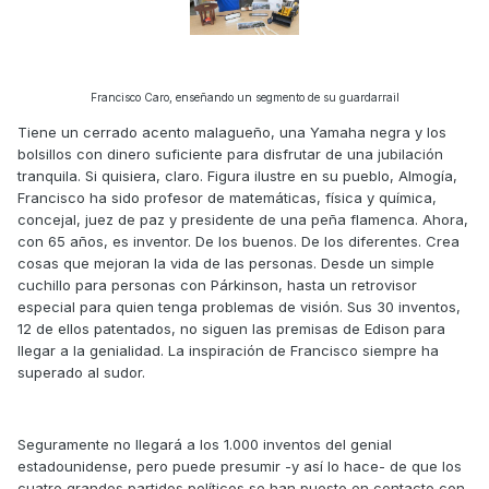
Francisco Caro, enseñando un segmento de su guardarrail
Tiene un cerrado acento malagueño, una Yamaha negra y los
bolsillos con dinero suficiente para disfrutar de una jubilación
tranquila. Si quisiera, claro. Figura ilustre en su pueblo, Almogía,
Francisco ha sido profesor de matemáticas, física y química,
concejal, juez de paz y presidente de una peña flamenca. Ahora,
con 65 años, es inventor. De los buenos. De los diferentes. Crea
cosas que mejoran la vida de las personas. Desde un simple
cuchillo para personas con Párkinson, hasta un retrovisor
especial para quien tenga problemas de visión. Sus 30 inventos,
12 de ellos patentados, no siguen las premisas de Edison para
llegar a la genialidad. La inspiración de Francisco siempre ha
superado al sudor.
Seguramente no llegará a los 1.000 inventos del genial
estadounidense, pero puede presumir -y así lo hace- de que los
cuatro grandes partidos políticos se han puesto en contacto con