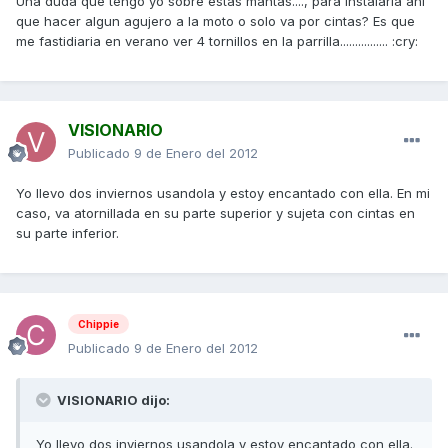
Una duda que tengo yo sobre estas mantas...., para instalarla ahi
que hacer algun agujero a la moto o solo va por cintas? Es que
me fastidiaria en verano ver 4 tornillos en la parrilla................ :cry:
VISIONARIO
Publicado
9 de Enero del 2012
Yo llevo dos inviernos usandola y estoy encantado con ella. En mi
caso, va atornillada en su parte superior y sujeta con cintas en
su parte inferior.
Chippie
Publicado
9 de Enero del 2012
VISIONARIO dijo:
Yo llevo dos inviernos usandola y estoy encantado con ella.