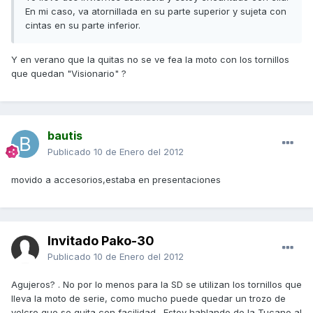
En mi caso, va atornillada en su parte superior y sujeta con
cintas en su parte inferior.
Y en verano que la quitas no se ve fea la moto con los tornillos
que quedan "Visionario" ?
bautis
Publicado
10 de Enero del 2012
movido a accesorios,estaba en presentaciones
Invitado Pako-30
Publicado
10 de Enero del 2012
Agujeros? . No por lo menos para la SD se utilizan los tornillos que
lleva la moto de serie, como mucho puede quedar un trozo de
velcro que se quita con facilidad . Estoy hablando de la Tucano al