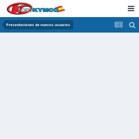
Presentaciones de nuevos usuarios