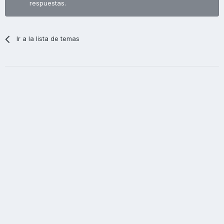
respuestas.
Ir a la lista de temas