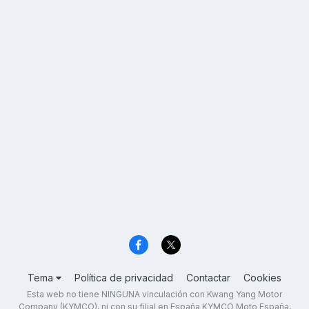
Tema
Política de privacidad
Contactar
Cookies
Esta web no tiene NINGUNA vinculación con Kwang Yang Motor
Company (KYMCO), ni con su filial en España KYMCO Moto España,