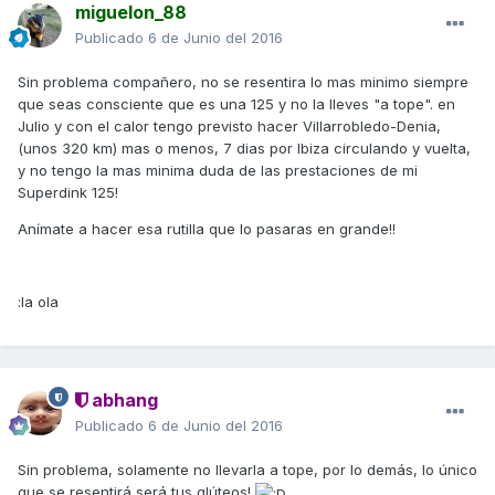
miguelon_88
Publicado
6 de Junio del 2016
Sin problema compañero, no se resentira lo mas minimo siempre
que seas consciente que es una 125 y no la lleves "a tope". en
Julio y con el calor tengo previsto hacer Villarrobledo-Denia,
(unos 320 km) mas o menos, 7 dias por Ibiza circulando y vuelta,
y no tengo la mas minima duda de las prestaciones de mi
Superdink 125!
Anímate a hacer esa rutilla que lo pasaras en grande!!
:la ola
abhang
Publicado
6 de Junio del 2016
Sin problema, solamente no llevarla a tope, por lo demás, lo único
que se resentirá será tus glúteos!