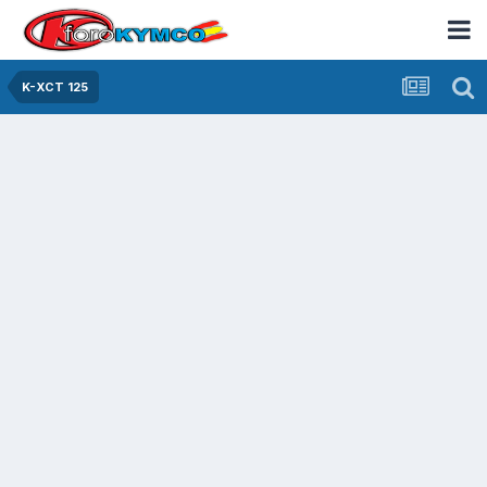
K-XCT 125