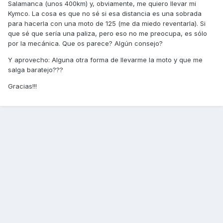
Salamanca (unos 400km) y, obviamente, me quiero llevar mi
Kymco. La cosa es que no sé si esa distancia es una sobrada
para hacerla con una moto de 125 (me da miedo reventarla). Si
que sé que sería una paliza, pero eso no me preocupa, es sólo
por la mecánica. Que os parece? Algún consejo?
Y aprovecho: Alguna otra forma de llevarme la moto y que me
salga baratejo???
Gracias!!!