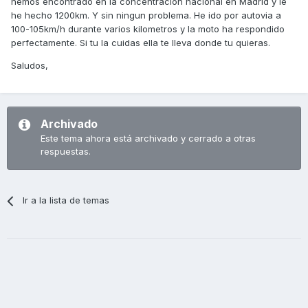
hemos encontrado en la concentracion nacional en Madrid y le
he hecho 1200km. Y sin ningun problema. He ido por autovia a
100-105km/h durante varios kilometros y la moto ha respondido
perfectamente. Si tu la cuidas ella te lleva donde tu quieras.
Saludos,
Archivado
Este tema ahora está archivado y cerrado a otras
respuestas.
Ir a la lista de temas