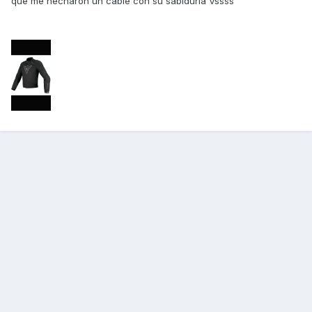
que me hecharon un cable con su sabiduría Vssss