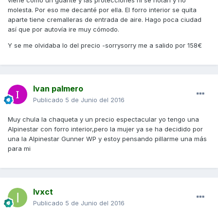
viene como un guante y las protecciones ni se notan y no
molesta. Por eso me decanté por ella. El forro interior se quita
aparte tiene cremalleras de entrada de aire. Hago poca ciudad
así que por autovía ire muy cómodo.
Y se me olvidaba lo del precio -sorrysorry me a salido por 158€
Ivan palmero
Publicado
5 de Junio del 2016
Muy chula la chaqueta y un precio espectacular yo tengo una
Alpinestar con forro interior,pero la mujer ya se ha decidido por
una la Alpinestar Gunner WP y estoy pensando pillarme una más
para mi
Ivxct
Publicado
5 de Junio del 2016