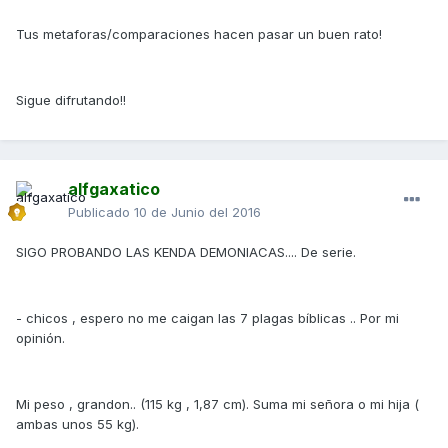
Tus metaforas/comparaciones hacen pasar un buen rato!
Sigue difrutando!!
alfgaxatico
Publicado
10 de Junio del 2016
SIGO PROBANDO LAS KENDA DEMONIACAS.... De serie.
- chicos , espero no me caigan las 7 plagas bíblicas .. Por mi
opinión.
Mi peso , grandon.. (115 kg , 1,87 cm). Suma mi señora o mi hija (
ambas unos 55 kg).