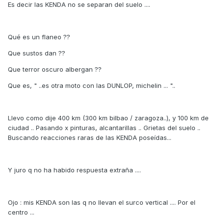
Es decir las KENDA no se separan del suelo ....
Qué es un flaneo ??
Que sustos dan ??
Que terror oscuro albergan ??
Que es, " ..es otra moto con las DUNLOP, michelin ... "..
Llevo como dije 400 km (300 km bilbao / zaragoza..), y 100 km de
ciudad .. Pasando x pinturas, alcantarillas .. Grietas del suelo ..
Buscando reacciones raras de las KENDA poseídas...
Y juro q no ha habido respuesta extraña ....
Ojo : mis KENDA son las q no llevan el surco vertical .... Por el
centro ...