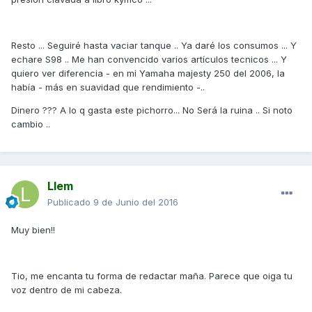
Resto ... Seguiré hasta vaciar tanque .. Ya daré los consumos ... Y
echare S98 .. Me han convencido varios artículos tecnicos ... Y
quiero ver diferencia - en mi Yamaha majesty 250 del 2006, la
había - más en suavidad que rendimiento -..
Dinero ??? A lo q gasta este pichorro... No Será la ruina .. Si noto
cambio ..
Llem
Publicado
9 de Junio del 2016
Muy bien!!
Tio, me encanta tu forma de redactar maña. Parece que oiga tu
voz dentro de mi cabeza.