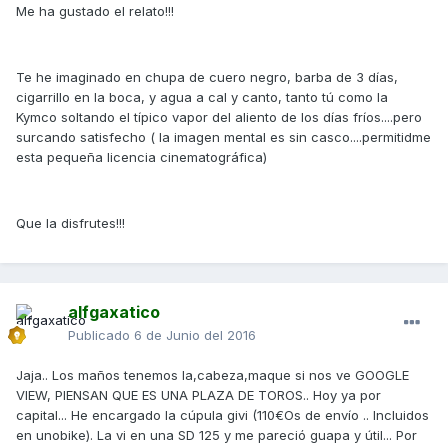
Me ha gustado el relato!!!
Te he imaginado en chupa de cuero negro, barba de 3 días,
cigarrillo en la boca, y agua a cal y canto, tanto tú como la
Kymco soltando el típico vapor del aliento de los días fríos....pero
surcando satisfecho ( la imagen mental es sin casco....permitidme
esta pequeña licencia cinematográfica)
Que la disfrutes!!!
alfgaxatico
Publicado
6 de Junio del 2016
Jaja.. Los maños tenemos la,cabeza,maque si nos ve GOOGLE
VIEW, PIENSAN QUE ES UNA PLAZA DE TOROS.. Hoy ya por
capital... He encargado la cúpula givi (110€Os de envío .. Incluidos
en unobike). La vi en una SD 125 y me pareció guapa y útil... Por