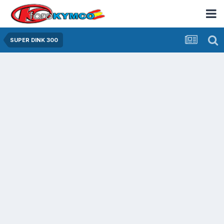
SUPER DINK 300