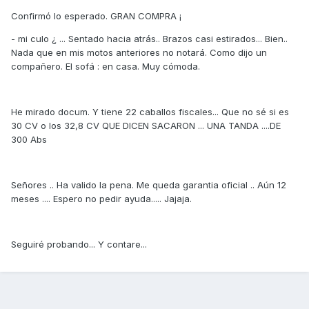
Confirmó lo esperado. GRAN COMPRA ¡
- mi culo ¿ ... Sentado hacia atrás.. Brazos casi estirados... Bien..
Nada que en mis motos anteriores no notará. Como dijo un
compañero. El sofá : en casa. Muy cómoda.
He mirado docum. Y tiene 22 caballos fiscales... Que no sé si es
30 CV o los 32,8 CV QUE DICEN SACARON ... UNA TANDA ....DE
300 Abs
Señores .. Ha valido la pena. Me queda garantia oficial .. Aún 12
meses .... Espero no pedir ayuda..... Jajaja.
Seguiré probando... Y contare...