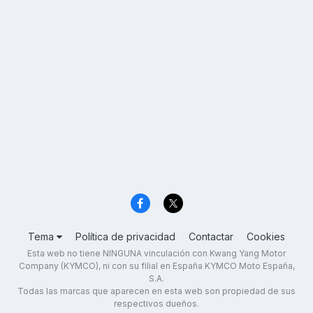
Tema
Política de privacidad
Contactar
Cookies
Esta web no tiene NINGUNA vinculación con Kwang Yang Motor
Company (KYMCO), ni con su filial en España KYMCO Moto España,
S.A.
Todas las marcas que aparecen en esta web son propiedad de sus
respectivos dueños.