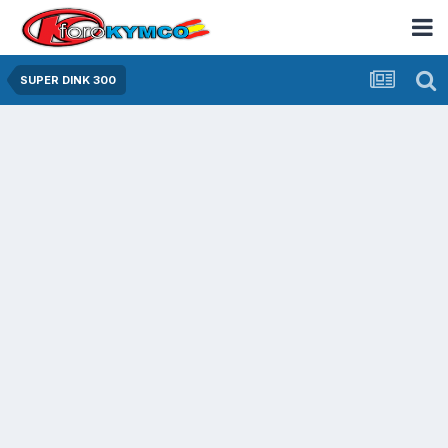
SUPER DINK 300