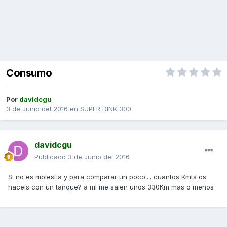
Consumo
Por
davidcgu
3 de Junio del 2016
en
SUPER DINK 300
davidcgu
Publicado
3 de Junio del 2016
Si no es molestia y para comparar un poco.... cuantos Kmts os
haceis con un tanque? a mi me salen unos 330Km mas o menos