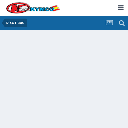
K-XCT 300