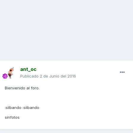
ant_oc
Publicado
2 de Junio del 2016
Bienvenido al foro.
:silbando :silbando
sinfotos